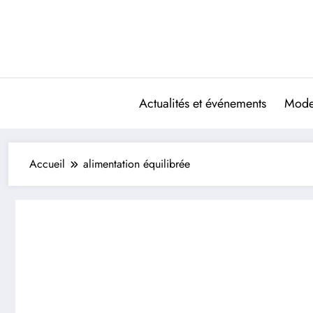
Aller
au
contenu
Actualités et événements
Mode 
Accueil
alimentation équilibrée