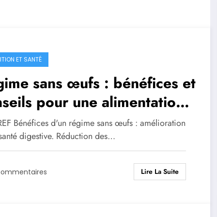
ITION ET SANTÉ
ime sans œufs : bénéfices et
seils pour une alimentation
ilibrée
EF Bénéfices d'un régime sans œufs : amélioration
 santé digestive. Réduction des…
Lire La Suite
Commentaires