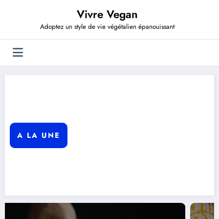
Aller
Vivre Vegan
au
contenu
Adoptez un style de vie végétalien épanouissant
A LA UNE