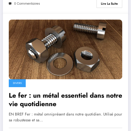
0 Commentaires
Lire La Suite
DIVERS
Le fer : un métal essentiel dans notre
vie quotidienne
EN BREF Fer : métal omniprésent dans notre quotidien. Utilisé pour
sa robustesse et sa…