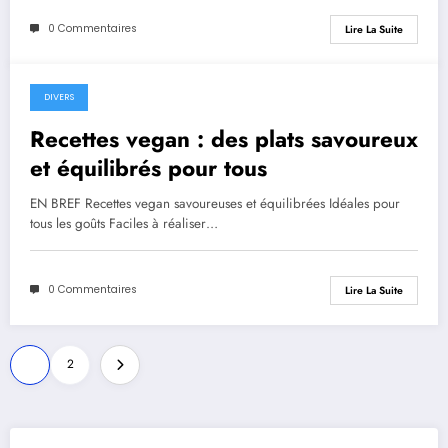
0 Commentaires
Lire La Suite
DIVERS
Recettes vegan : des plats savoureux
et équilibrés pour tous
EN BREF Recettes vegan savoureuses et équilibrées Idéales pour
tous les goûts Faciles à réaliser…
0 Commentaires
Lire La Suite
Pagination
1
2
des
publications