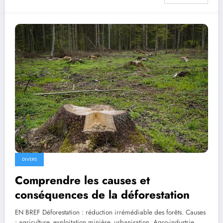
DIVERS
Comprendre les causes et
conséquences de la déforestation
EN BREF Déforestation : réduction irrémédiable des forêts. Causes
: agriculture, exploitation minière, urbanisation. Agro-industrie…