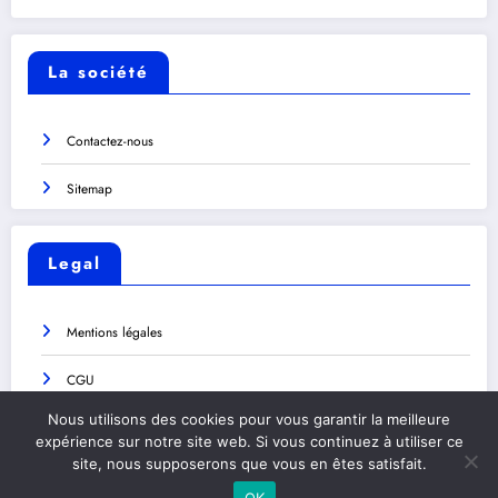
La société
Contactez-nous
Sitemap
Legal
Mentions légales
CGU
Nous utilisons des cookies pour vous garantir la meilleure
Politique de confidentialité
expérience sur notre site web. Si vous continuez à utiliser ce
site, nous supposerons que vous en êtes satisfait.
Politique de Cookies
OK