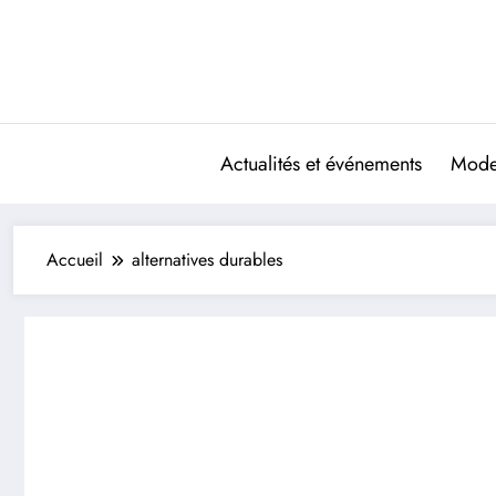
Aller
au
contenu
Actualités et événements
Mode 
Accueil
alternatives durables