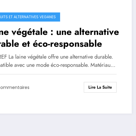
UITS ET ALTERNATIVES VEGANES
ne végétale : une alternative
able et éco-responsable
F La laine végétale offre une alternative durable.
tible avec une mode éco-responsable. Matériau…
Lire La Suite
Commentaires