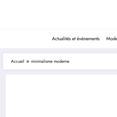
Aller
au
contenu
Actualités et événements
Mode 
Accueil
minimalisme moderne