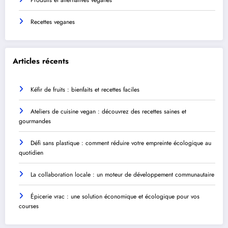
Produits et alternatives veganes
Recettes veganes
Articles récents
Kéfir de fruits : bienfaits et recettes faciles
Ateliers de cuisine vegan : découvrez des recettes saines et
gourmandes
Défi sans plastique : comment réduire votre empreinte écologique au
quotidien
La collaboration locale : un moteur de développement communautaire
Épicerie vrac : une solution économique et écologique pour vos
courses