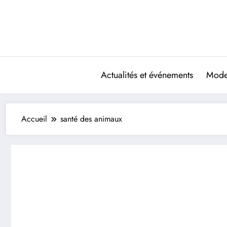
Aller
au
contenu
Actualités et événements
Mode 
Accueil
santé des animaux