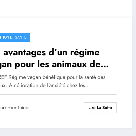
ITION ET SANTÉ
 avantages d’un régime
an pour les animaux de
mpagnie
EF Régime vegan bénéfique pour la santé des
ux. Amélioration de l'anxiété chez les…
Lire La Suite
Commentaires