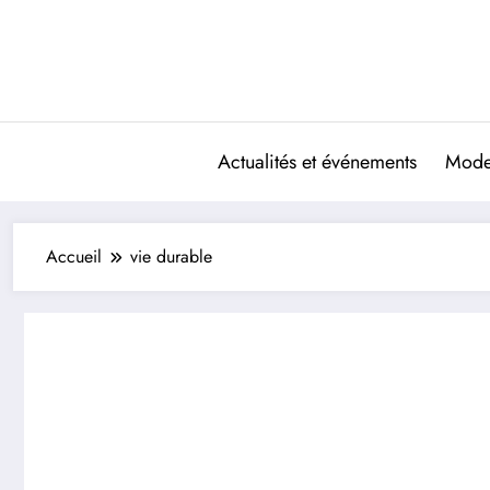
Aller
au
contenu
Actualités et événements
Mode 
Accueil
vie durable