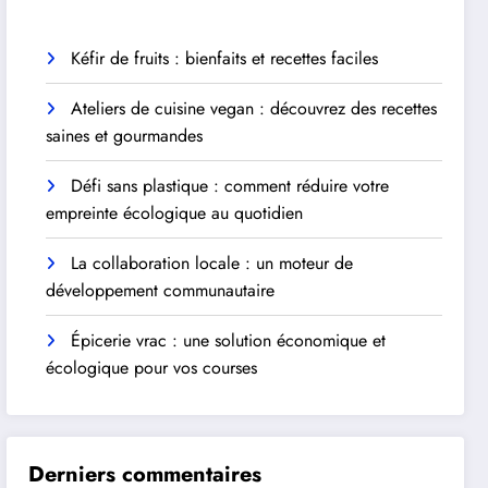
Kéfir de fruits : bienfaits et recettes faciles
Ateliers de cuisine vegan : découvrez des recettes
saines et gourmandes
Défi sans plastique : comment réduire votre
empreinte écologique au quotidien
La collaboration locale : un moteur de
développement communautaire
Épicerie vrac : une solution économique et
écologique pour vos courses
Derniers commentaires