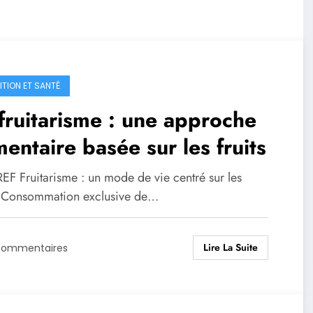
ITION ET SANTÉ
fruitarisme : une approche
mentaire basée sur les fruits
EF Fruitarisme : un mode de vie centré sur les
s. Consommation exclusive de…
Lire La Suite
Commentaires