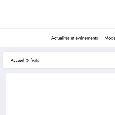
Aller
au
contenu
Actualités et événements
Mode 
Accueil
fruits