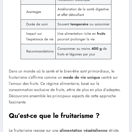
Amélioration de la santé digestive
Avantages
et effet détoxifiant
Durée de suivi
Souvent
temporaire
ou saisonnier
Impact sur
Une alimentation riche en
fruits
l’espérance de vie
pourrait prolonger la vie
Consommer au moins
400 g
de
Recommandations
fruits et légumes par jour
Dans un monde où la santé et le bien-être sont primordiaux, le
fruitarisme s’affirme comme un
mode de vie unique
centré sur
l’amour des fruits. Ce régime alimentaire, basé sur la
consommation exclusive de fruits, attire de plus en plus d’adeptes.
Découvrons ensemble les principaux aspects de cette approche
fascinante.
Qu’est-ce que le fruitarisme ?
Le fruitarisme repose sur une
alimentation végétalienne
stricte,