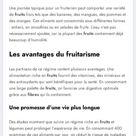
Une journée typique pour un fruitarien peut comporter une variété
de
fruits
frais tels que des bananes, des mangues, des pommes et
des oranges. Ces aliments sont consommés sous différentes formes
: entiers, en smoothies ou en salades de fruits. L’eau n’est pas
nécessairement ajoutée, car la plupart des
fruits
contiennent déjà
beaucoup d’humidité.
Les avantages du fruitarisme
Les partisans de ce régime vantent plusieurs avantages. Une
alimentation riche en
fruits
fournit des vitamines, des minéraux et
des antioxydants qui sont bénéfiques pour la santé. En consommant
une large palette de
fruits
, on favorise une digestion optimale
grâce aux
fibres
qu’ils contiennent.
Une promesse d’une vie plus longue
Des études montrent que suivre un régime riche en
fruits
et
légumes peut prolonger l’espérance de vie. En consommant 400
grammes de ces aliments par jour, on réduit le risque de maladies