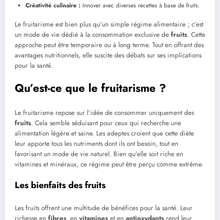
Créativité culinaire :
Innover avec diverses recettes à base de fruits.
Le fruitarisme est bien plus qu’un simple régime alimentaire ; c’est
un mode de vie dédié à la consommation exclusive de
fruits
. Cette
approche peut être temporaire ou à long terme. Tout en offrant des
avantages nutritionnels, elle suscite des débats sur ses implications
pour la santé.
Qu’est-ce que le fruitarisme ?
Le fruitarisme repose sur l’idée de consommer uniquement des
fruits
. Cela semble séduisant pour ceux qui recherche une
alimentation légère et saine. Les adeptes croient que cette diète
leur apporte tous les nutriments dont ils ont besoin, tout en
favorisant un mode de vie naturel. Bien qu’elle soit riche en
vitamines et minéraux, ce régime peut être perçu comme extrême.
Les bienfaits des fruits
Les fruits offrent une multitude de bénéfices pour la santé. Leur
richesse en
fibres
, en
vitamines
et en
antioxydants
rend leur