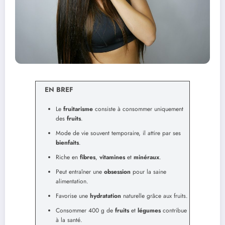
EN BREF
Le
fruitarisme
consiste à consommer uniquement
des
fruits
.
Mode de vie souvent temporaire, il attire par ses
bienfaits
.
Riche en
fibres
,
vitamines
et
minéraux
.
Peut entraîner une
obsession
pour la saine
alimentation.
Favorise une
hydratation
naturelle grâce aux fruits.
Consommer 400 g de
fruits
et
légumes
contribue
à la santé.