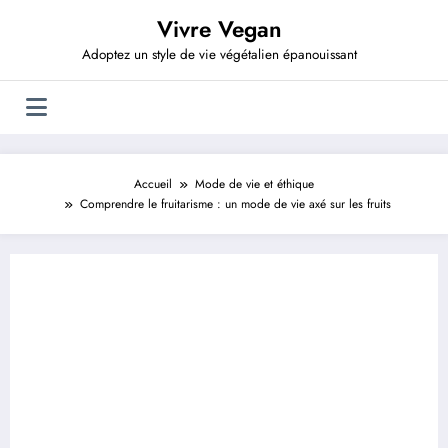
Aller
Vivre Vegan
au
contenu
Adoptez un style de vie végétalien épanouissant
Accueil
Mode de vie et éthique
Comprendre le fruitarisme : un mode de vie axé sur les fruits