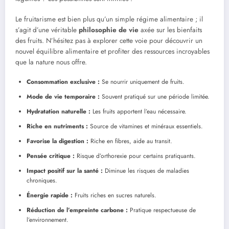
Le fruitarisme est bien plus qu’un simple régime alimentaire ; il
s’agit d’une véritable
philosophie de vie
axée sur les bienfaits
des fruits. N’hésitez pas à explorer cette voie pour découvrir un
nouvel équilibre alimentaire et profiter des ressources incroyables
que la nature nous offre.
Consommation exclusive :
Se nourrir uniquement de fruits.
Mode de vie temporaire :
Souvent pratiqué sur une période limitée.
Hydratation naturelle :
Les fruits apportent l’eau nécessaire.
Riche en nutriments :
Source de vitamines et minéraux essentiels.
Favorise la digestion :
Riche en fibres, aide au transit.
Pensée critique :
Risque d’orthorexie pour certains pratiquants.
Impact positif sur la santé :
Diminue les risques de maladies
chroniques.
Énergie rapide :
Fruits riches en sucres naturels.
Réduction de l’empreinte carbone :
Pratique respectueuse de
l’environnement.