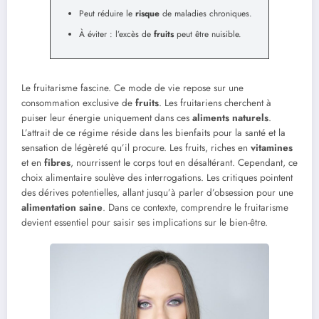
Peut réduire le
risque
de maladies chroniques.
À éviter : l’excès de
fruits
peut être nuisible.
Le fruitarisme fascine. Ce mode de vie repose sur une
consommation exclusive de
fruits
. Les fruitariens cherchent à
puiser leur énergie uniquement dans ces
aliments naturels
.
L’attrait de ce régime réside dans les bienfaits pour la santé et la
sensation de légèreté qu’il procure. Les fruits, riches en
vitamines
et en
fibres
, nourrissent le corps tout en désaltérant. Cependant, ce
choix alimentaire soulève des interrogations. Les critiques pointent
des dérives potentielles, allant jusqu’à parler d’obsession pour une
alimentation saine
. Dans ce contexte, comprendre le fruitarisme
devient essentiel pour saisir ses implications sur le bien-être.