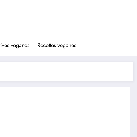
atives veganes
Recettes veganes