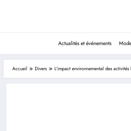
Aller
au
contenu
Actualités et événements
Mode 
Accueil
Divers
L’impact environnemental des activités