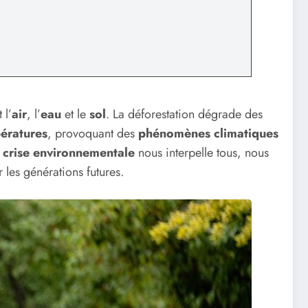
 l’
air
, l’
eau
et le
sol
. La déforestation dégrade des
ératures
, provoquant des
phénomènes climatiques
a
crise environnementale
nous interpelle tous, nous
r les générations futures.