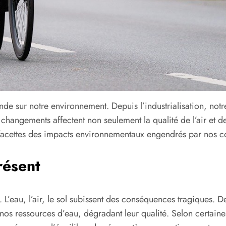
onde sur notre environnement. Depuis l’industrialisation, 
angements affectent non seulement la qualité de l’air et de 
les facettes des impacts environnementaux engendrés par nos
résent
 L’eau, l’air, le sol subissent des conséquences tragiques. De
ns nos ressources d’eau, dégradant leur qualité. Selon certa