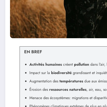
EN BREF
Activités humaines
créent
pollution
dans l’air, 
Impact sur la
biodiversité
grandissant et inquiét
Augmentation des
températures
due aux émiss
Érosion des
ressources naturelles
, air, eau, s
Menace des écosystèmes: migrations et dispariti
Phénomènes climatiques extrêmes de plus en plu