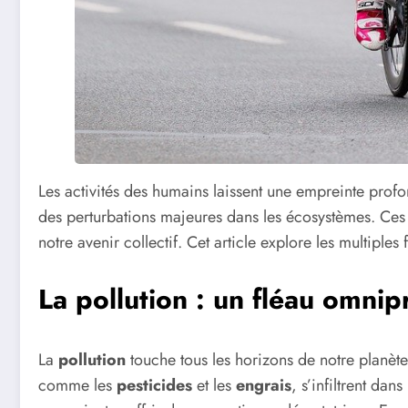
Les activités des humains laissent une empreinte prof
des perturbations majeures dans les écosystèmes. Ces ch
notre avenir collectif. Cet article explore les multip
La pollution : un fléau omnip
La
pollution
touche tous les horizons de notre planète.
comme les
pesticides
et les
engrais
, s’infiltrent da