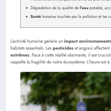
Dégradation de la qualité de
l’eau
potable, accè
Santé
humaine touchée par la pollution et les cr
L’activité humaine génère un
impact environnementa
habitats essentiels. Les
pesticides
et engrais affectent
extrêmes
. Face à cette réalité alarmante, il est cr
rappelle la fragilité de notre écosystème. L’heure est à 