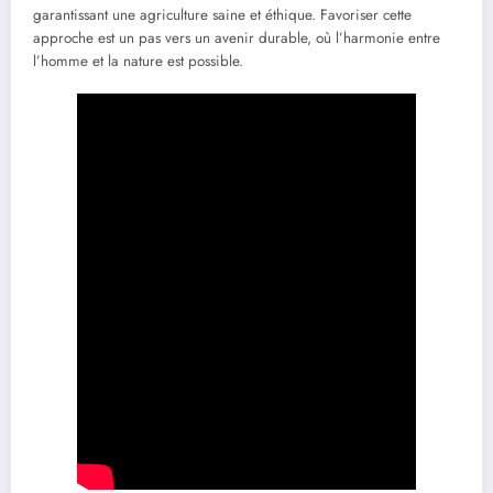
garantissant une agriculture saine et éthique. Favoriser cette
approche est un pas vers un avenir durable, où l’harmonie entre
l’homme et la nature est possible.