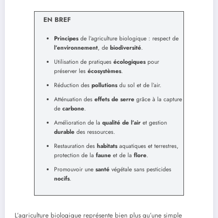
EN BREF
Principes
de l’agriculture biologique : respect de
l’environnement
, de
biodiversité
.
Utilisation de pratiques
écologiques
pour
préserver les
écosystèmes
.
Réduction des
pollutions
du sol et de l’air.
Atténuation des
effets de serre
grâce à la capture
de
carbone
.
Amélioration de la
qualité de l’air
et gestion
durable
des ressources.
Restauration des
habitats
aquatiques et terrestres,
protection de la
faune
et de la
flore
.
Promouvoir une
santé
végétale sans pesticides
nocifs
.
L’agriculture biologique représente bien plus qu’une simple