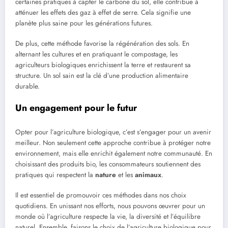
certaines pratiques à capter le carbone du sol, elle contribue à
atténuer les effets des gaz à effet de serre. Cela signifie une
planète plus saine pour les générations futures.
De plus, cette méthode favorise la régénération des sols. En
alternant les cultures et en pratiquant le compostage, les
agriculteurs biologiques enrichissent la terre et restaurent sa
structure. Un sol sain est la clé d’une production alimentaire
durable.
Un engagement pour le futur
Opter pour l’agriculture biologique, c’est s’engager pour un avenir
meilleur. Non seulement cette approche contribue à protéger notre
environnement, mais elle enrichit également notre communauté. En
choisissant des produits bio, les consommateurs soutiennent des
pratiques qui respectent la
nature
et les
animaux
.
Il est essentiel de promouvoir ces méthodes dans nos choix
quotidiens. En unissant nos efforts, nous pouvons œuvrer pour un
monde où l’agriculture respecte la vie, la diversité et l’équilibre
naturel. Ensemble, faisons le choix de l’agriculture biologique pour