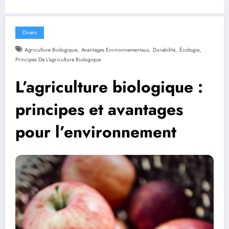
Divers
,
,
,
,
Agriculture Biologique
Avantages Environnementaux
Durabilité
Écologie
Principes De L'agriculture Biologique
L’agriculture biologique :
principes et avantages
pour l’environnement