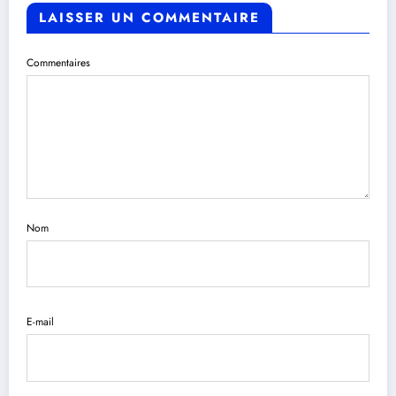
LAISSER UN COMMENTAIRE
Commentaires
Nom
E-mail