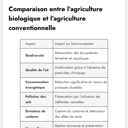
Comparaison entre l’agriculture
biologique et l’agriculture
conventionnelle
Aspect
Impact sur l’environnement
Restauration des écosystèmes
Biodiversité
terrestres et aquatiques.
Amélioration grâce à l’absence de
Qualité de l’air
pesticides chimiques.
Consommation
Réduction significative en raison de
énergétique
pratiques durables.
Pollution des
Préservation par l’utilisation de
sols
méthodes naturelles.
Émissions de
Capture du carbone et atténuation
carbone
des effets de serre.
Gestion économe et préservation