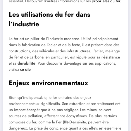
essentiel. Découvrez d’autres informations sur les
propriétés du fer
.
Les utilisations du fer dans
l’industrie
Le fer est un pilier de l’industrie moderne. Utilisé principalement
dans la fabrication de l’acier et de la fonte, il est présent dans des
constructions, des véhicules et des infrastructures. L’acier, mélange
de fer et de carbone, en particulier, est réputé pour sa
résistance
et sa
durabilité
. Pour découvrir davantage sur ses applications,
visitez
ce site
.
Enjeux environnementaux
Bien qu’indispensable, le fer entraîne des enjeux
environnementaux significatifs. Son extraction et son traitement ont
un impact énergétique à ne pas négliger. Les mines, souvent
sources de pollution, affectent nos écosystèmes. De plus, certains
composés du fer, comme le Fer (III)-O-arsénite, peuvent être
dangereux. La prise de conscience quant à ces effets est essentielle