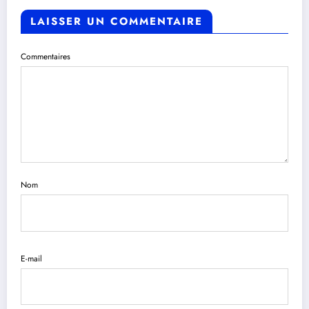
LAISSER UN COMMENTAIRE
Commentaires
Nom
E-mail