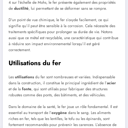
4 sur l’échelle de Mohs, le fer présente également des propriétés
de
ductilité
, lui permettant de se déformer sans se rompre.
D’un point de vue chimique, le fer s’oxyde facilement, ce qui
signifie qu’il peut être sensible à la corrosion. Cela nécessite des
traitements spécifiques pour prolonger sa durée de vie. Notons
aussi que ce métal est recyclable, une caractéristique qui contribue
à réduire son impact environnemental lorsqu’il est géré
correctement.
Utilisations du fer
Les
utilisations
du fer sont nombreuses et variées. Indispensable
dans la construction, il constitue le principal ingrédient de l’
acier
et de la
fonte
, qui sont utilisés pour fabriquer des structures
robustes comme des ponts, des bâtiments, et des véhicules.
Dans le domaine de la santé, le fer joue un rôle fondamental. Il est
essentiel au transport de l’
oxygène
dans le sang. Les aliments
riches en fer, tels que les lentilles, le tofu ou les épinards, sont
fortement recommandés pour prévenir les carences. L’absence de