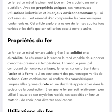
Le fer est un métal fascinant qui joue un rôle crucial dans notre
quotidien. Avec ses
propriétés uniques
, ses nombreuses
utilisations
industrielles et les
enjeux environnementaux
qui lui
sont associés, il est essentiel d’en comprendre les caractéristiques
fondamentales. Cet article explore la nature du fer, ses applications
variées et les défis que son utilisation pose à notre planète.
Propriétés du fer
Le fer est un métal remarquable grâce à sa
solidité
et sa
durabilité
. Sa résistance à la traction le rend capable de supporter
d’énormes pressions et températures. En tant que principal
composant de nombreux alliages, le fer est surtout présent dans
l’
acier
et la
fonte
, qui en contiennent des pourcentages variés de
carbone. Cette combinaison lui confère des caractéristiques
uniques telles qu’une
dureté
et une
ductilité
appréciables dans le
secteur de la construction. Bien que le fer pur soit relativement peu
utilisé à cause de son oxydation rapide, ses capacités en font un
matériau de choix pour diverses applications.
Utilisations du fer