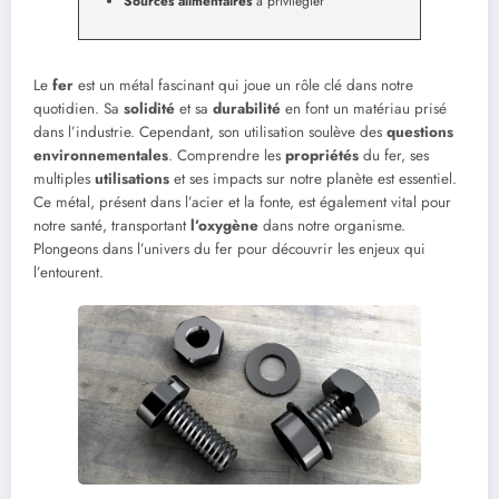
Sources alimentaires
à privilégier
Le
fer
est un métal fascinant qui joue un rôle clé dans notre
quotidien. Sa
solidité
et sa
durabilité
en font un matériau prisé
dans l’industrie. Cependant, son utilisation soulève des
questions
environnementales
. Comprendre les
propriétés
du fer, ses
multiples
utilisations
et ses impacts sur notre planète est essentiel.
Ce métal, présent dans l’acier et la fonte, est également vital pour
notre santé, transportant
l’oxygène
dans notre organisme.
Plongeons dans l’univers du fer pour découvrir les enjeux qui
l’entourent.