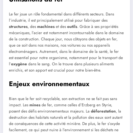
Le fer joue un rôle fondamental dans différents secteurs. Dans
l’industrie, il est principalement utilisé pour fabriquer des
structures
, des
machines
et des
outils
. Grâce à ses propriétés
mécaniques, l’acier est notamment incontournable dans le domaine
de la construction. Chaque jour, nous côtoyons des objets en fer,
que ce soit dans nos maisons, nos voitures ou nos appareils
électroménagers. Autrement, dans le domaine de la santé, le fer
est essentiel pour notre organisme, notamment pour le transport de
l’
oxygène
dans le sang. On le trouve dans plusieurs aliments
enrichis, et son apport est crucial pour notre bien-être.
Enjeux environnementaux
Bien que le fer soit recyclable, son extraction ne se fait pas sans
impact. Les
mines
de fer, comme celles d’Erzberg en Styrie,
posent des défis environnementaux majeurs. La
déforestation
, la
destruction des habitats naturels et la pollution des eaux sont autant
de conséquences de cette activité minière. De plus, le fer s’oxyde
facilement, ce qui peut nuire à l’environnement si les déchets ne