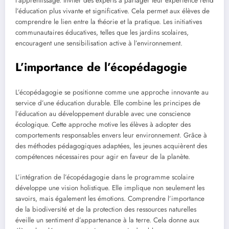
l’apprentissage. Inviter des experts à partager leur expérience rend
l’éducation plus vivante et significative. Cela permet aux élèves de
comprendre le lien entre la théorie et la pratique. Les initiatives
communautaires éducatives, telles que les jardins scolaires,
encouragent une sensibilisation active à l’environnement.
L’importance de l’écopédagogie
L’écopédagogie se positionne comme une approche innovante au
service d’une éducation durable. Elle combine les principes de
l’éducation au développement durable avec une conscience
écologique. Cette approche motive les élèves à adopter des
comportements responsables envers leur environnement. Grâce à
des méthodes pédagogiques adaptées, les jeunes acquièrent des
compétences nécessaires pour agir en faveur de la planète.
L’intégration de l’écopédagogie dans le programme scolaire
développe une vision holistique. Elle implique non seulement les
savoirs, mais également les émotions. Comprendre l’importance
de la biodiversité et de la protection des ressources naturelles
éveille un sentiment d’appartenance à la terre. Cela donne aux