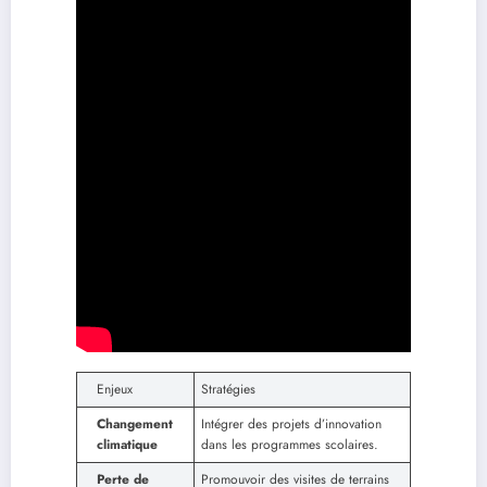
Enjeux
Stratégies
Changement
Intégrer des projets d’innovation
climatique
dans les programmes scolaires.
Perte de
Promouvoir des visites de terrains