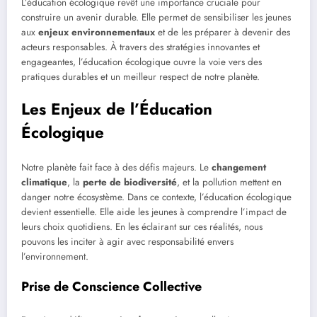
L’éducation écologique revêt une importance cruciale pour
construire un avenir durable. Elle permet de sensibiliser les jeunes
aux
enjeux environnementaux
et de les préparer à devenir des
acteurs responsables. À travers des stratégies innovantes et
engageantes, l’éducation écologique ouvre la voie vers des
pratiques durables et un meilleur respect de notre planète.
Les Enjeux de l’Éducation
Écologique
Notre planète fait face à des défis majeurs. Le
changement
climatique
, la
perte de biodiversité
, et la pollution mettent en
danger notre écosystème. Dans ce contexte, l’éducation écologique
devient essentielle. Elle aide les jeunes à comprendre l’impact de
leurs choix quotidiens. En les éclairant sur ces réalités, nous
pouvons les inciter à agir avec responsabilité envers
l’environnement.
Prise de Conscience Collective