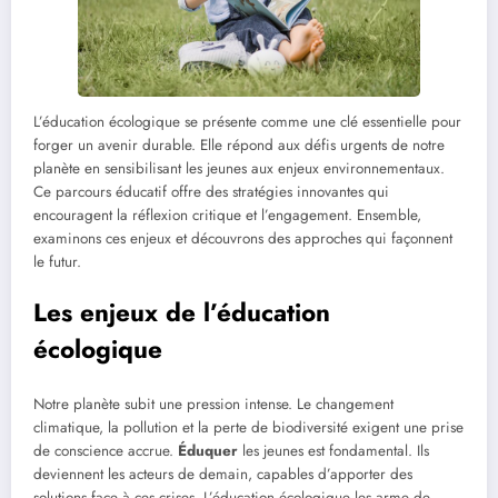
L’éducation écologique se présente comme une clé essentielle pour
forger un avenir durable. Elle répond aux défis urgents de notre
planète en sensibilisant les jeunes aux enjeux environnementaux.
Ce parcours éducatif offre des stratégies innovantes qui
encouragent la réflexion critique et l’engagement. Ensemble,
examinons ces enjeux et découvrons des approches qui façonnent
le futur.
Les enjeux de l’éducation
écologique
Notre planète subit une pression intense. Le changement
climatique, la pollution et la perte de biodiversité exigent une prise
de conscience accrue.
Éduquer
les jeunes est fondamental. Ils
deviennent les acteurs de demain, capables d’apporter des
solutions face à ces crises. L’éducation écologique les arme de