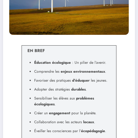
EN BREF
Éducation écologique
: Un pilier de l’avenir.
Comprendre les
enjeux environnementaux
.
Favoriser des pratiques
d’éduquer
les jeunes.
Adopter des stratégies
durables
.
Sensibiliser les élèves aux
problèmes
écologiques
.
Créer un
engagement
pour la planète.
Collaboration avec les acteurs
locaux
.
Éveiller les consciences par l’
écopédagogie
.