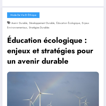
Mode De Vie Et Éthique
,
,
,
Avenir Durable
Développement Durable
Éducation Écologique
Enjeux
,
Environnementaux
Stratégies Durables
Éducation écologique :
enjeux et stratégies pour
un avenir durable