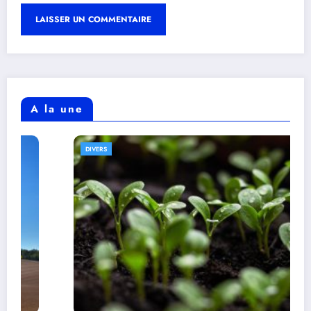
A la une
DIVERS