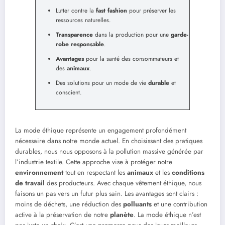
Lutter contre la
fast fashion
pour préserver les
ressources naturelles.
Transparence
dans la production pour une
garde-
robe responsable
.
Avantages
pour la santé des consommateurs et
des
animaux
.
Des solutions pour un mode de vie
durable
et
conscient.
La mode éthique représente un engagement profondément
nécessaire dans notre monde actuel. En choisissant des pratiques
durables, nous nous opposons à la pollution massive générée par
l’industrie textile. Cette approche vise à protéger notre
environnement
tout en respectant les
animaux
et les
conditions
de travail
des producteurs. Avec chaque vêtement éthique, nous
faisons un pas vers un futur plus sain. Les avantages sont clairs :
moins de déchets, une réduction des
polluants
et une contribution
active à la préservation de notre
planète
. La mode éthique n’est