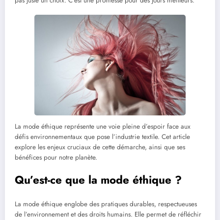
pas juste un choix. C’est une promesse pour des jours meilleurs.
La mode éthique représente une voie pleine d’espoir face aux
défis environnementaux que pose l’industrie textile. Cet article
explore les enjeux cruciaux de cette démarche, ainsi que ses
bénéfices pour notre planète.
Qu’est-ce que la mode éthique ?
La mode éthique englobe des pratiques durables, respectueuses
de l’environnement et des droits humains. Elle permet de réfléchir