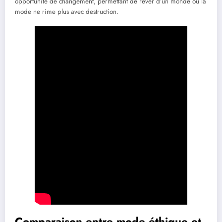
opportunité de changement, permettant de rêver d’un monde où la
mode ne rime plus avec destruction.
Comparaison entre mode éthique et