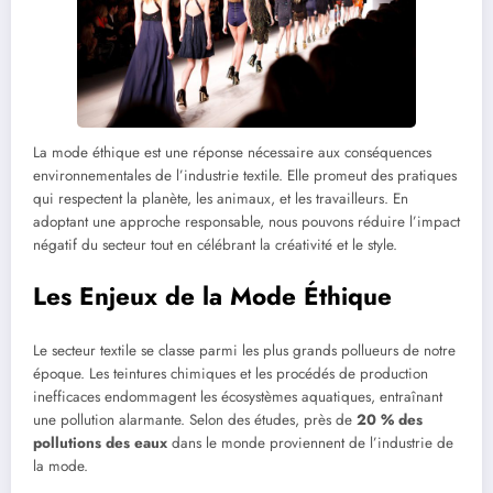
La mode éthique est une réponse nécessaire aux conséquences
environnementales de l’industrie textile. Elle promeut des pratiques
qui respectent la planète, les animaux, et les travailleurs. En
adoptant une approche responsable, nous pouvons réduire l’impact
négatif du secteur tout en célébrant la créativité et le style.
Les Enjeux de la Mode Éthique
Le secteur textile se classe parmi les plus grands pollueurs de notre
époque. Les teintures chimiques et les procédés de production
inefficaces endommagent les écosystèmes aquatiques, entraînant
une pollution alarmante. Selon des études, près de
20 % des
pollutions des eaux
dans le monde proviennent de l’industrie de
la mode.