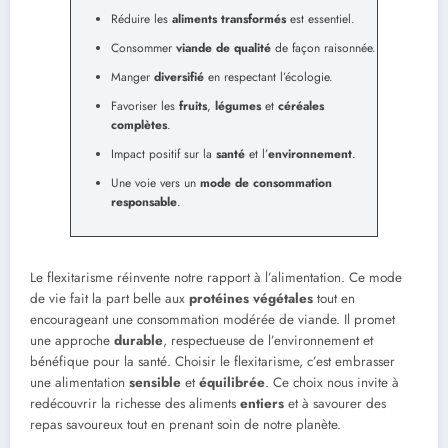
Réduire les
aliments transformés
est essentiel.
Consommer
viande de qualité
de façon raisonnée.
Manger
diversifié
en respectant l’écologie.
Favoriser les
fruits
,
légumes
et
céréales
complètes
.
Impact positif sur la
santé
et l’
environnement
.
Une voie vers un
mode de consommation
responsable
.
Le flexitarisme réinvente notre rapport à l’alimentation. Ce mode
de vie fait la part belle aux
protéines végétales
tout en
encourageant une consommation modérée de viande. Il promet
une approche
durable
, respectueuse de l’environnement et
bénéfique pour la santé. Choisir le flexitarisme, c’est embrasser
une alimentation
sensible
et
équilibrée
. Ce choix nous invite à
redécouvrir la richesse des aliments
entiers
et à savourer des
repas savoureux tout en prenant soin de notre planète.