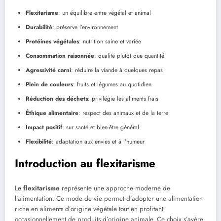
Flexitarisme
: un équilibre entre végétal et animal
Durabilité
: préserve l’environnement
Protéines végétales
: nutrition saine et variée
Consommation raisonnée
: qualité plutôt que quantité
Agressivité carni
: réduire la viande à quelques repas
Plein de couleurs
: fruits et légumes au quotidien
Réduction des déchets
: privilégie les aliments frais
Éthique alimentaire
: respect des animaux et de la terre
Impact positif
: sur santé et bien-être général
Flexibilité
: adaptation aux envies et à l’humeur
Introduction au flexitarisme
Le
flexitarisme
représente une approche moderne de
l’alimentation. Ce mode de vie permet d’adopter une alimentation
riche en aliments d’origine végétale tout en profitant
occasionnellement de produits d’origine animale. Ce choix s’avère