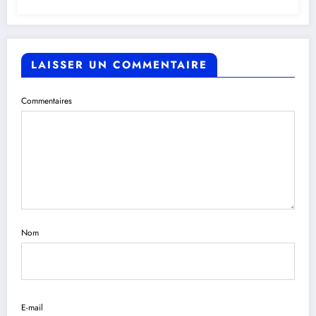
LAISSER UN COMMENTAIRE
Commentaires
Nom
E-mail