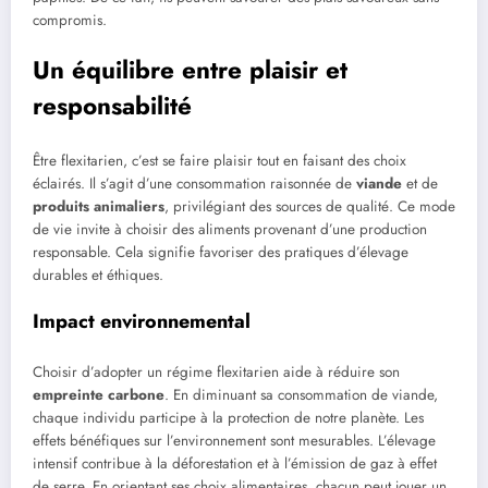
compromis.
Un équilibre entre plaisir et
responsabilité
Être flexitarien, c’est se faire plaisir tout en faisant des choix
éclairés. Il s’agit d’une consommation raisonnée de
viande
et de
produits animaliers
, privilégiant des sources de qualité. Ce mode
de vie invite à choisir des aliments provenant d’une production
responsable. Cela signifie favoriser des pratiques d’élevage
durables et éthiques.
Impact environnemental
Choisir d’adopter un régime flexitarien aide à réduire son
empreinte carbone
. En diminuant sa consommation de viande,
chaque individu participe à la protection de notre planète. Les
effets bénéfiques sur l’environnement sont mesurables. L’élevage
intensif contribue à la déforestation et à l’émission de gaz à effet
de serre. En orientant ses choix alimentaires, chacun peut jouer un