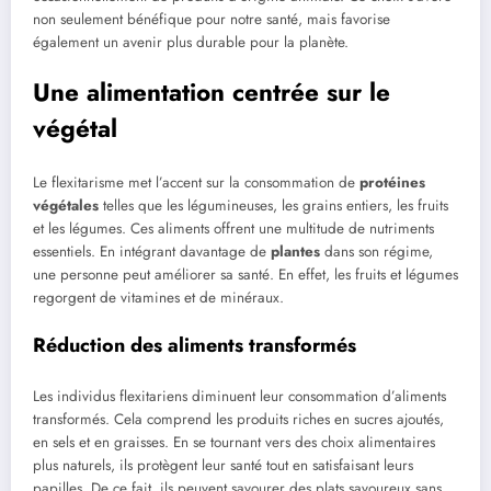
non seulement bénéfique pour notre santé, mais favorise
également un avenir plus durable pour la planète.
Une alimentation centrée sur le
végétal
Le flexitarisme met l’accent sur la consommation de
protéines
végétales
telles que les légumineuses, les grains entiers, les fruits
et les légumes. Ces aliments offrent une multitude de nutriments
essentiels. En intégrant davantage de
plantes
dans son régime,
une personne peut améliorer sa santé. En effet, les fruits et légumes
regorgent de vitamines et de minéraux.
Réduction des aliments transformés
Les individus flexitariens diminuent leur consommation d’aliments
transformés. Cela comprend les produits riches en sucres ajoutés,
en sels et en graisses. En se tournant vers des choix alimentaires
plus naturels, ils protègent leur santé tout en satisfaisant leurs
papilles. De ce fait, ils peuvent savourer des plats savoureux sans