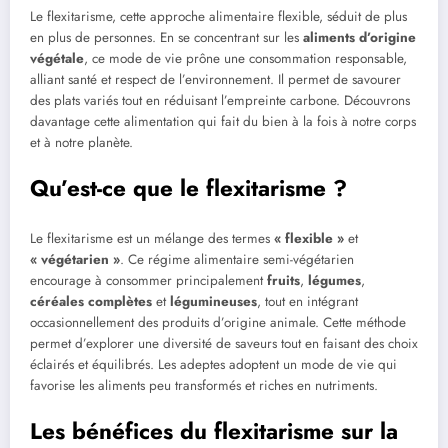
Le flexitarisme, cette approche alimentaire flexible, séduit de plus
en plus de personnes. En se concentrant sur les
aliments d’origine
végétale
, ce mode de vie prône une consommation responsable,
alliant santé et respect de l’environnement. Il permet de savourer
des plats variés tout en réduisant l’empreinte carbone. Découvrons
davantage cette alimentation qui fait du bien à la fois à notre corps
et à notre planète.
Qu’est-ce que le flexitarisme ?
Le flexitarisme est un mélange des termes
« flexible »
et
« végétarien »
. Ce régime alimentaire semi-végétarien
encourage à consommer principalement
fruits
,
légumes
,
céréales complètes
et
légumineuses
, tout en intégrant
occasionnellement des produits d’origine animale. Cette méthode
permet d’explorer une diversité de saveurs tout en faisant des choix
éclairés et équilibrés. Les adeptes adoptent un mode de vie qui
favorise les aliments peu transformés et riches en nutriments.
Les bénéfices du flexitarisme sur la