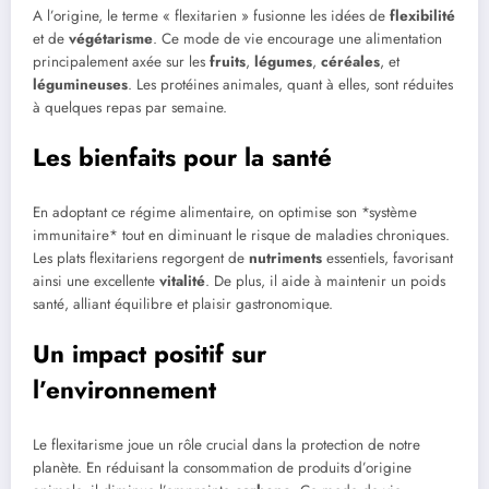
A l’origine, le terme « flexitarien » fusionne les idées de
flexibilité
et de
végétarisme
. Ce mode de vie encourage une alimentation
principalement axée sur les
fruits
,
légumes
,
céréales
, et
légumineuses
. Les protéines animales, quant à elles, sont réduites
à quelques repas par semaine.
Les bienfaits pour la santé
En adoptant ce régime alimentaire, on optimise son *système
immunitaire* tout en diminuant le risque de maladies chroniques.
Les plats flexitariens regorgent de
nutriments
essentiels, favorisant
ainsi une excellente
vitalité
. De plus, il aide à maintenir un poids
santé, alliant équilibre et plaisir gastronomique.
Un impact positif sur
l’environnement
Le flexitarisme joue un rôle crucial dans la protection de notre
planète. En réduisant la consommation de produits d’origine