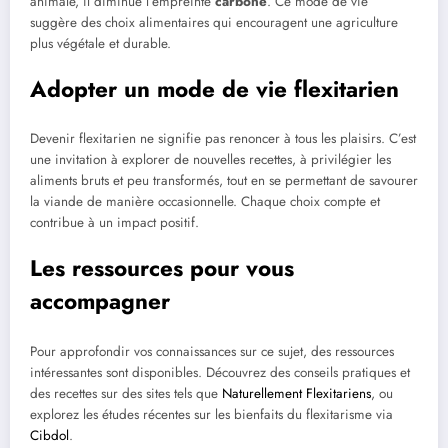
animale, il diminue l’empreinte
carbone
. Ce mode de vie
suggère des choix alimentaires qui encouragent une agriculture
plus végétale et durable.
Adopter un mode de vie flexitarien
Devenir flexitarien ne signifie pas renoncer à tous les plaisirs. C’est
une invitation à explorer de nouvelles recettes, à privilégier les
aliments bruts et peu transformés, tout en se permettant de savourer
la viande de manière occasionnelle. Chaque choix compte et
contribue à un impact positif.
Les ressources pour vous
accompagner
Pour approfondir vos connaissances sur ce sujet, des ressources
intéressantes sont disponibles. Découvrez des conseils pratiques et
des recettes sur des sites tels que
Naturellement Flexitariens
, ou
explorez les études récentes sur les bienfaits du flexitarisme via
Cibdol
.