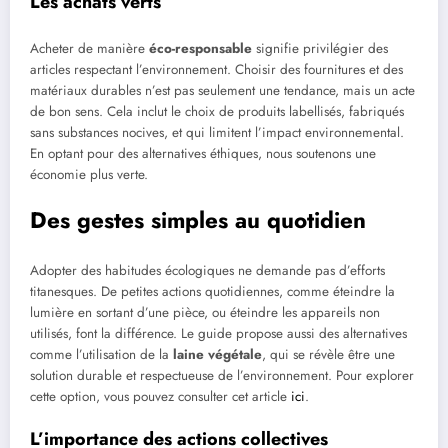
Les achats verts
Acheter de manière
éco-responsable
signifie privilégier des
articles respectant l’environnement. Choisir des fournitures et des
matériaux durables n’est pas seulement une tendance, mais un acte
de bon sens. Cela inclut le choix de produits labellisés, fabriqués
sans substances nocives, et qui limitent l’impact environnemental.
En optant pour des alternatives éthiques, nous soutenons une
économie plus verte.
Des gestes simples au quotidien
Adopter des habitudes écologiques ne demande pas d’efforts
titanesques. De petites actions quotidiennes, comme éteindre la
lumière en sortant d’une pièce, ou éteindre les appareils non
utilisés, font la différence. Le guide propose aussi des alternatives
comme l’utilisation de la
laine végétale
, qui se révèle être une
solution durable et respectueuse de l’environnement. Pour explorer
cette option, vous pouvez consulter cet article
ici
.
L’importance des actions collectives