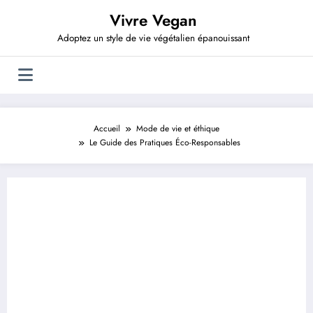
Aller
Vivre Vegan
au
contenu
Adoptez un style de vie végétalien épanouissant
Accueil
Mode de vie et éthique
Le Guide des Pratiques Éco-Responsables