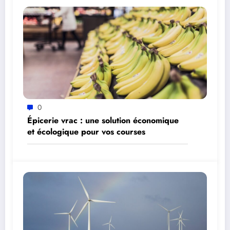
0
Épicerie vrac : une solution économique
et écologique pour vos courses