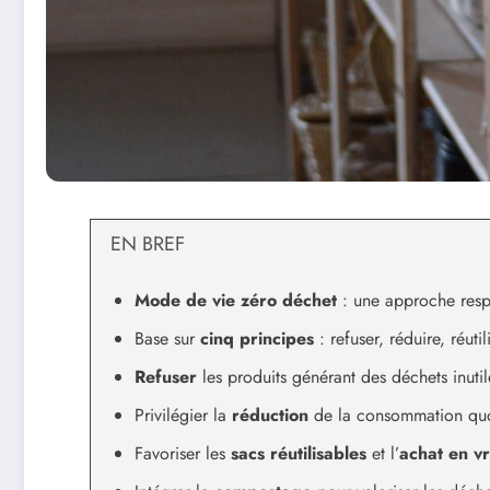
EN BREF
Mode de vie zéro déchet
: une approche resp
Base sur
cinq principes
: refuser, réduire, réuti
Refuser
les produits générant des déchets inutil
Privilégier la
réduction
de la consommation quo
Favoriser les
sacs réutilisables
et l’
achat en v