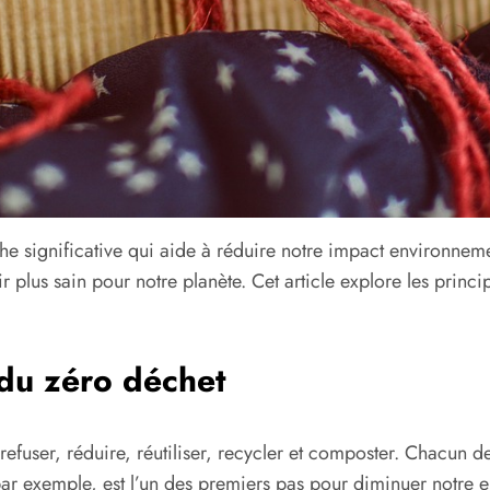
e significative qui aide à réduire notre impact environnemen
r plus sain pour notre planète. Cet article explore les pri
du zéro déchet
 refuser, réduire, réutiliser, recycler et composter. Chacun
par exemple, est l’un des premiers pas pour diminuer notre em