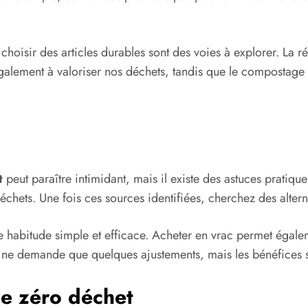
oisir des articles durables sont des voies à explorer. La ré
galement à valoriser nos déchets, tandis que le compostage
t
peut paraître intimidant, mais il existe des astuces pratiq
déchets. Une fois ces sources identifiées, cherchez des altern
e habitude simple et efficace. Acheter en vrac permet égale
a ne demande que quelques ajustements, mais les bénéfices
e zéro déchet