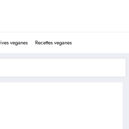
atives veganes
Recettes veganes