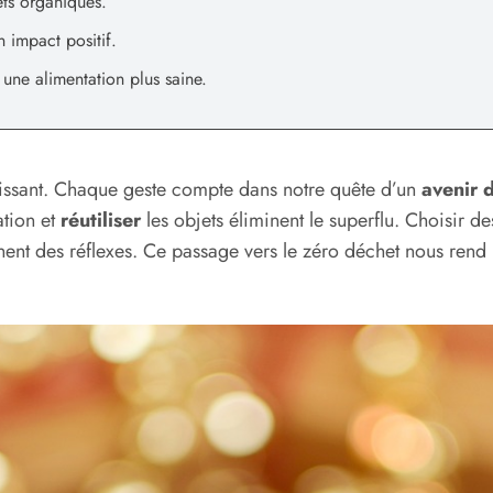
ets organiques.
 impact positif.
une alimentation plus saine.
issant. Chaque geste compte dans notre quête d’un
avenir 
tion et
réutiliser
les objets éliminent le superflu. Choisir d
ent des réflexes. Ce passage vers le zéro déchet nous rend 