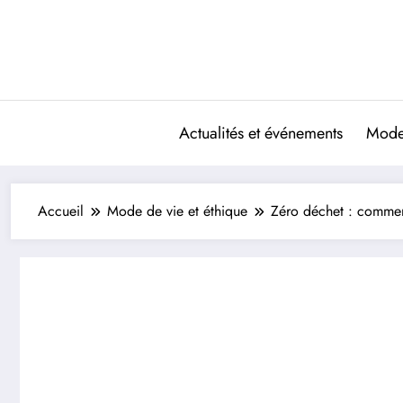
Aller
au
contenu
Actualités et événements
Mode 
Accueil
Mode de vie et éthique
Zéro déchet : commen