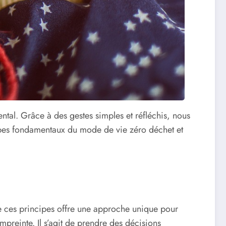
tal. Grâce à des gestes simples et réfléchis, nous
ncipes fondamentaux du mode de vie zéro déchet et
 de ces principes offre une approche unique pour
preinte. Il s’agit de prendre des décisions