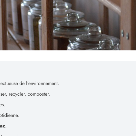
ectueuse de l’environnement.
liser, recycler, composter.
es.
tidienne.
rac
.