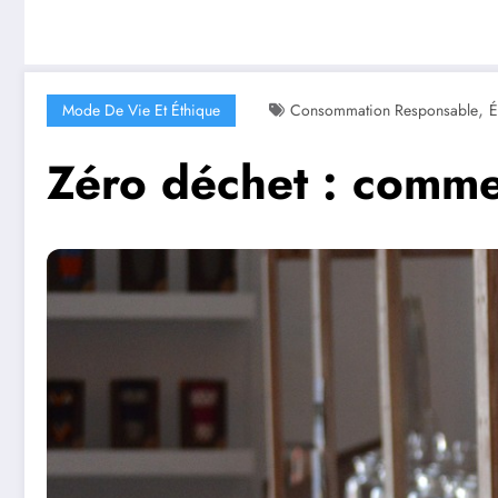
,
Mode De Vie Et Éthique
Consommation Responsable
É
Zéro déchet : comme