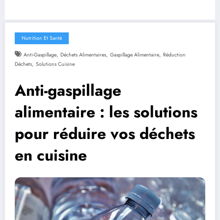
Nutrition Et Santé
,
,
,
Anti-Gaspillage
Déchets Alimentaires
Gaspillage Alimentaire
Réduction
,
Déchets
Solutions Cuisine
Anti-gaspillage
alimentaire : les solutions
pour réduire vos déchets
en cuisine