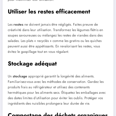
Utiliser les restes efficacement
Les
restes
ne doivent jamais être négligés. Faites preuve de
créativité dans leur utilisation. Transformez les légumes flétris en
soupes savoureuses ou mélangez les restes de viandes dans des
salades. Les plats « recyclés » comme les gratins ou les quiches
peuvent aussi être appétissants. En revalorisant les restes, vous
évitez le gaspillage tout en vous régalant.
Stockage adéquat
Un
stockage
approprié garantit la longévité des aliments.
Familiarisez-vous avec les méthodes de conservation. Gardez les
produits frais au réfrigérateur et utilisez des contenants
hermétiques pour les aliments secs. Étiquetez les emballages avec
des dates limites d’utilisation pour éviter les oublis. Protéger vos
ingrédients des nuisibles prolongera leur durée de vie.
Compostage des déchets organiques