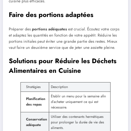
cuisine plus efficaces.
Faire des portions adaptées
Préparer des
portions adéquates
est crucial. Écoutez votre corps
et adaptez les quantités en fonction de votre appétit. Réduire les
portions initiales peut éviter une grande partie des restes. Mieux
vaut faire un deuxième service que de jeter une assiette pleine.
Solutions pour Réduire les Déchets
Alimentaires en Cuisine
Stratégies
Description
Établir un menu pour la semaine afin
Planification
d’acheter uniquement ce qui est
des repas
nécessaire.
Utiliser des contenants hermétiques
Conservation
pour prolonger la durée de vie des
adéquate
aliments.