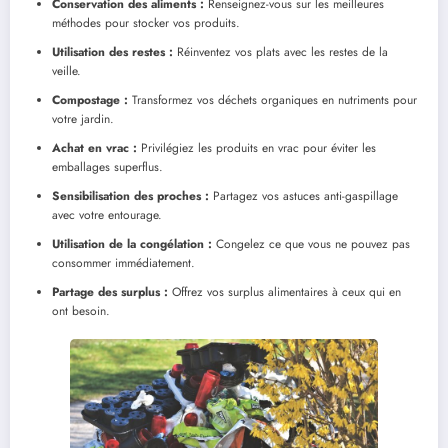
Conservation des aliments :
Renseignez-vous sur les meilleures
méthodes pour stocker vos produits.
Utilisation des restes :
Réinventez vos plats avec les restes de la
veille.
Compostage :
Transformez vos déchets organiques en nutriments pour
votre jardin.
Achat en vrac :
Privilégiez les produits en vrac pour éviter les
emballages superflus.
Sensibilisation des proches :
Partagez vos astuces anti-gaspillage
avec votre entourage.
Utilisation de la congélation :
Congelez ce que vous ne pouvez pas
consommer immédiatement.
Partage des surplus :
Offrez vos surplus alimentaires à ceux qui en
ont besoin.