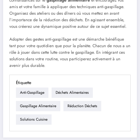
connaissances sur le
gaspillage alimentaire
et encouragez vos
amis et votre famille à appliquer des techniques anti-gaspillage.
Organisez des ateliers ou des dîners où vous mettez en avant
l’importance de la réduction des déchets. En agissant ensemble,
vous créerez une dynamique positive autour de ce sujet essentiel.
Adopter des gestes anti-gaspillage est une démarche bénéfique
tant pour votre quotidien que pour la planète. Chacun de nous a un
rôle à jouer dans cette lutte contre le gaspillage. En intégrant ces
solutions dans votre routine, vous participerez activement à un
avenir plus durable.
Étiquette
Anti-Gaspillage
Déchets Alimentaires
Gaspillage Alimentaire
Réduction Déchets
Solutions Cuisine