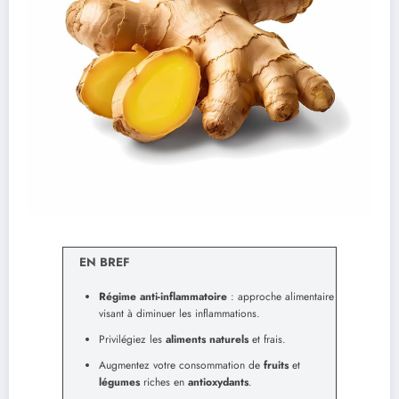
EN BREF
Régime anti-inflammatoire
: approche alimentaire
visant à diminuer les inflammations.
Privilégiez les
aliments naturels
et frais.
Augmentez votre consommation de
fruits
et
légumes
riches en
antioxydants
.