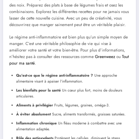
des noix. Préparez des plats à base de légumes frais et osez les
combinaisons. Explorez les différentes recettes pour ne jamais vous
lasser de cette nouvelle cuisine. Avec un peu de créativité, vous
découvrirez que manger sainement peut être un véritable plaisir.
Le régime anti-inflammatoire est bien plus qu’un simple moyen de
manger. C’est une véritable philosophie de vie qui vise à
améliorer votre santé et votre bien-être. Pour plus d’informations,
n’hésitez pas à consulter des ressources comme
Greenweez
ou
Tout
pour ma santé
.
Qu’est-ce que le régime anti-inflammatoire ?
Une approche
alimentaire visant à apaiser l’inflammation.
Les bienfaits pour la santé
Un cœur plus fort, moins de douleurs
articulaires.
Aliments à privilégier
Fruits, légumes, graines, oméga-3.
À éviter absolument
Sucre, aliments transformés, graisses saturées.
Inflammation chronique
Un fléau moderne à combattre avec une
alimentation adaptée.
Rôle des antioxydants
Protègent les cellules, diminuent le stress