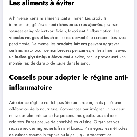
Les aliments à éviter
À l’inverse, certains aliments sont à limiter. Les produits
transformés, généralement riches en
sucres ajoutés
, graisses
saturées et ingrédients artificiels, favorisent l’inflammation. Les
viandes rouges
et les charcuteries doivent être consommées avec
parcimonie. De même, les
produits laitiers
peuvent aggraver
certains maux pour de nombreuses personnes, et les aliments avec
un
indice glycémique élevé
sont à éviter, car ils provoquent une
montée rapide du taux de sucre dans le sang.
Conseils pour adopter le régime anti-
inflammatoire
Adopter ce régime ne doit pas être un fardeau, mais plutôt une
célébration de la nourriture. Commencez par intégrer un ou deux
nouveaux aliments sains chaque semaine, gouttez aux salades
colorées. Faites preuve de créativité en cuisine! Organisez vos
repas avec des ingrédients frais et locaux. Privilégiez les méthodes
de cuisson comme la vapeur ou le grill, qui préservent les