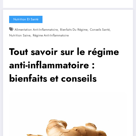
Nutrition Et Santé
,
,
,
Alimentation Anti-Inflammatoire
Bienfaits Du Régime
Conseils Santé
,
Nutrition Saine
Régime Anti-Inflammatoire
Tout savoir sur le régime
anti-inflammatoire :
bienfaits et conseils