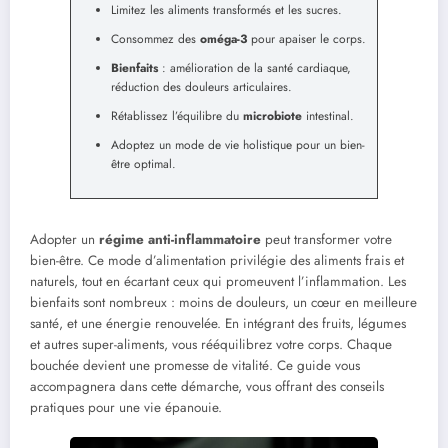
Limitez les aliments transformés et les sucres.
Consommez des
oméga-3
pour apaiser le corps.
Bienfaits
: amélioration de la santé cardiaque,
réduction des douleurs articulaires.
Rétablissez l’équilibre du
microbiote
intestinal.
Adoptez un mode de vie holistique pour un bien-
être optimal.
Adopter un
régime anti-inflammatoire
peut transformer votre
bien-être. Ce mode d’alimentation privilégie des aliments frais et
naturels, tout en écartant ceux qui promeuvent l’inflammation. Les
bienfaits sont nombreux : moins de douleurs, un cœur en meilleure
santé, et une énergie renouvelée. En intégrant des fruits, légumes
et autres super-aliments, vous rééquilibrez votre corps. Chaque
bouchée devient une promesse de vitalité. Ce guide vous
accompagnera dans cette démarche, vous offrant des conseils
pratiques pour une vie épanouie.