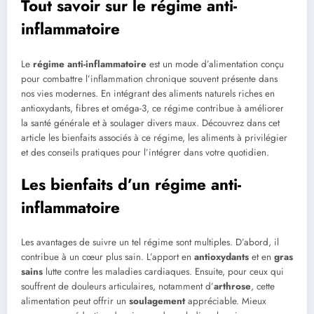
Tout savoir sur le régime anti-
inflammatoire
Le
régime anti-inflammatoire
est un mode d’alimentation conçu
pour combattre l’inflammation chronique souvent présente dans
nos vies modernes. En intégrant des aliments naturels riches en
antioxydants, fibres et oméga-3, ce régime contribue à améliorer
la santé générale et à soulager divers maux. Découvrez dans cet
article les bienfaits associés à ce régime, les aliments à privilégier
et des conseils pratiques pour l’intégrer dans votre quotidien.
Les bienfaits d’un régime anti-
inflammatoire
Les avantages de suivre un tel régime sont multiples. D’abord, il
contribue à un cœur plus sain. L’apport en
antioxydants
et en
gras
sains
lutte contre les maladies cardiaques. Ensuite, pour ceux qui
souffrent de douleurs articulaires, notamment d’
arthrose
, cette
alimentation peut offrir un
soulagement
appréciable. Mieux