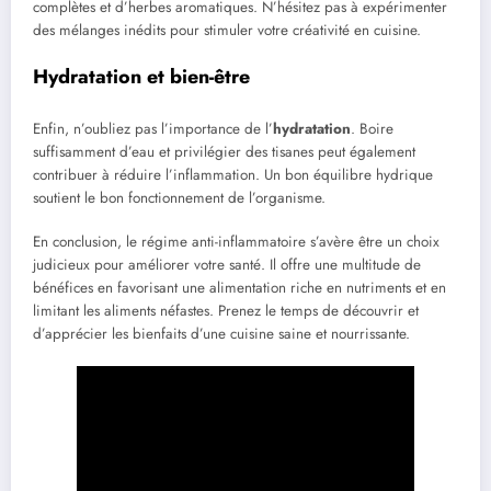
complètes et d’herbes aromatiques. N’hésitez pas à expérimenter
des mélanges inédits pour stimuler votre créativité en cuisine.
Hydratation et bien-être
Enfin, n’oubliez pas l’importance de l’
hydratation
. Boire
suffisamment d’eau et privilégier des tisanes peut également
contribuer à réduire l’inflammation. Un bon équilibre hydrique
soutient le bon fonctionnement de l’organisme.
En conclusion, le régime anti-inflammatoire s’avère être un choix
judicieux pour améliorer votre santé. Il offre une multitude de
bénéfices en favorisant une alimentation riche en nutriments et en
limitant les aliments néfastes. Prenez le temps de découvrir et
d’apprécier les bienfaits d’une cuisine saine et nourrissante.