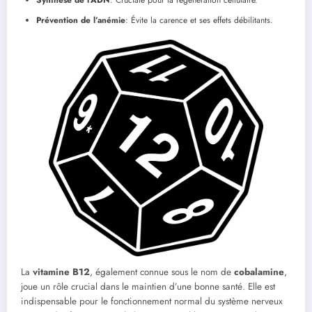
Synthèse de l’ADN
: Cruciale pour la régénération cellulaire.
Prévention de l’anémie
: Évite la carence et ses effets débilitants.
La
vitamine B12
, également connue sous le nom de
cobalamine
,
joue un rôle crucial dans le maintien d’une bonne santé. Elle est
indispensable pour le fonctionnement normal du système nerveux