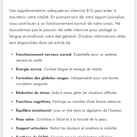
Une supplémentation adéquate en vitamine B12 peut aider à
maintenir votre vitalité. En prenant soin de votre apport journalier,
vous contribuer à un fonctionnement normal de votre corps. Ne
sous-estimez pas le pouvoir de cette vitamine pour soulagé la
fatigue et améliorer votre état général. D’autres informations utiles
sont disponibles dans cet article
ici
.
Fonctionnement nerveux normal
: Essentielle pour un système
nerveux en santé.
Énergie accrue
: Combat fatigue et manque de vitalité.
Formation des globules rouges
: Indispensable pour une bonne
circulation sanguine.
Réduction du stress
: Aide à mieux gérer les situations difficiles.
Fonctions cognitives
: Participe au maintien d’une bonne mémoire.
Équilibre émotionnel
: Joue un rôle dans la régulation de l’humeur.
Peau saine
: Contribue à l’éclat et à la tonicité de la peau.
Support articulaire
: Réduit les douleurs et améliore la mobilité.