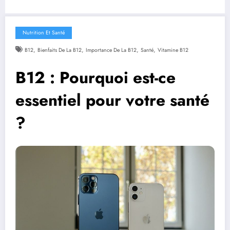
Nutrition Et Santé
,
,
,
,
B12
Bienfaits De La B12
Importance De La B12
Santé
Vitamine B12
B12 : Pourquoi est-ce
essentiel pour votre santé
?