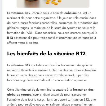
La
vitamine B12
, connue sous le nom de
cobalamine
, est un
nutriment clé pour notre organisme. Elle joue un rôle crucial dans
de nombreuses fonctions corporelles, notamment la production des
globules rouges, le maintien de la santé du système nerveux et la
formation de l’ADN. Dans cet article, nous explorerons pourquoi la
B12
est essentielle pour votre santé et comment une carence peut
affecter votre bien-être.
Les bienfaits de la vitamine B12
La
vitamine B12
contribue au bon fonctionnement du système
nerveux. Elle aide à maintenir l’intégrité des neurones et favorise
la transmission des signaux nerveux. Cela se traduit par des
fonctions cognitives normales et un concentration optimale.
Cette vitamine est également indispensable à la
formation des
globules rouges
, ceux-ci étant essentiels pour transporter
l’oxygène dans tout le corps. Sans un apport suffisant en B12, une
anémie peut se développer, entraînant fatigue et essoufflement.