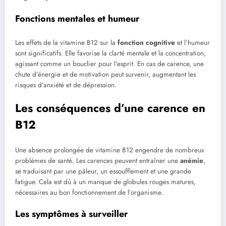
Fonctions mentales et humeur
Les effets de la vitamine B12 sur la
fonction cognitive
et l’humeur
sont significatifs. Elle favorise la clarté mentale et la concentration,
agissant comme un bouclier pour l’esprit. En cas de carence, une
chute d’énergie et de motivation peut survenir, augmentant les
risques d’anxiété et de dépression.
Les conséquences d’une carence en
B12
Une absence prolongée de vitamine B12 engendre de nombreux
problèmes de santé. Les carences peuvent entraîner une
anémie
,
se traduisant par une pâleur, un essoufflement et une grande
fatigue. Cela est dû à un manque de globules rouges matures,
nécessaires au bon fonctionnement de l’organisme.
Les symptômes à surveiller