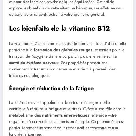
et pour des fonctions psychologiques équilibrées. Cet article
explore les bienfaits de cette vitamine héroïque, ses effets en cas
de carence et sa contribution à votre bien-être général.
Les bienfaits de la vitamine B12
La vitamine B12 offre une multitude de bienfaits. Tout d’abord, elle
participe à la
formation des globules rouges
, essentiels pour le
transport de l’oxygène dans le corps. En plus, elle veille sur
la
santé du système nerveux
. Ses propriétés protectrices
soutiennent la transmission nerveuse et aident à prévenir des
troubles neurologiques.
Énergie et réduction de la fatigue
La B12 est souvent appelée le « boosteur d’énergie ». Elle
contribue à réduire la
fatigue
et le stress. Grâce à son rôle dans le
métabolisme des nutriments énergétiques
, elle aide votre
organisme à convertir les aliments en énergie. Ce phénomène est
particulièrement important pour rester actif et concentré tout au
long de la journée.