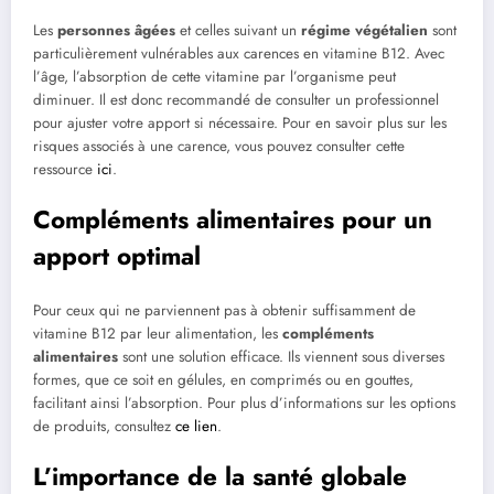
Les
personnes âgées
et celles suivant un
régime végétalien
sont
particulièrement vulnérables aux carences en vitamine B12. Avec
l’âge, l’absorption de cette vitamine par l’organisme peut
diminuer. Il est donc recommandé de consulter un professionnel
pour ajuster votre apport si nécessaire. Pour en savoir plus sur les
risques associés à une carence, vous pouvez consulter cette
ressource
ici
.
Compléments alimentaires pour un
apport optimal
Pour ceux qui ne parviennent pas à obtenir suffisamment de
vitamine B12 par leur alimentation, les
compléments
alimentaires
sont une solution efficace. Ils viennent sous diverses
formes, que ce soit en gélules, en comprimés ou en gouttes,
facilitant ainsi l’absorption. Pour plus d’informations sur les options
de produits, consultez
ce lien
.
L’importance de la santé globale