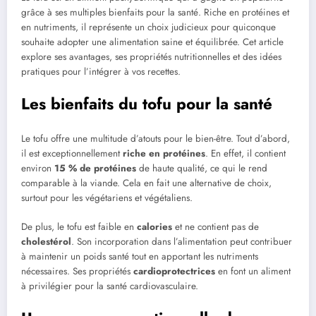
grâce à ses multiples bienfaits pour la santé. Riche en protéines et
en nutriments, il représente un choix judicieux pour quiconque
souhaite adopter une alimentation saine et équilibrée. Cet article
explore ses avantages, ses propriétés nutritionnelles et des idées
pratiques pour l’intégrer à vos recettes.
Les bienfaits du tofu pour la santé
Le tofu offre une multitude d’atouts pour le bien-être. Tout d’abord,
il est exceptionnellement
riche en protéines
. En effet, il contient
environ
15 % de protéines
de haute qualité, ce qui le rend
comparable à la viande. Cela en fait une alternative de choix,
surtout pour les végétariens et végétaliens.
De plus, le tofu est faible en
calories
et ne contient pas de
cholestérol
. Son incorporation dans l’alimentation peut contribuer
à maintenir un poids santé tout en apportant les nutriments
nécessaires. Ses propriétés
cardioprotectrices
en font un aliment
à privilégier pour la santé cardiovasculaire.