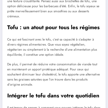
une texture croustillante. Pensez aussi aux brochettes de tofu, une
option délicieuse pour les barbecues d’été. Enfin, le tofu soyeux se
prête merveilleusement bien aux smoothies ou aux desserts
crémeux.
Tofu : un atout pour tous les régimes
Ce qui est fascinant avec le tofu, c’est sa capacité à s’adapter à
divers régimes alimentaires. Que vous soyez végétalien,
végétarien ou simplement à la recherche d’une alimentation plus
équilibrée, il constitue une option idéale.
De plus, il permet de réduire votre consommation de viande tout
en maintenant un apport protéique adéquat. Pour ceux qui
souhaitent diminuer leur cholestérol, le tofu apporte une alternative
sans les graisses saturées que l’on trouve dans les produits
d’origine animale.
Intégrer le tofu dans votre quotidien
Il est temps de penser à comment vous pouvez intégrer le tofu dans