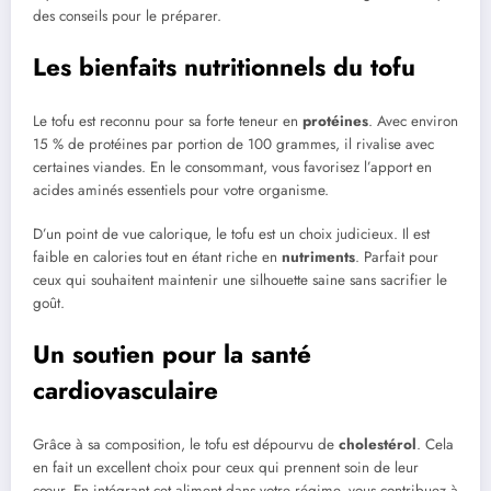
des conseils pour le préparer.
Les bienfaits nutritionnels du tofu
Le tofu est reconnu pour sa forte teneur en
protéines
. Avec environ
15 % de protéines par portion de 100 grammes, il rivalise avec
certaines viandes. En le consommant, vous favorisez l’apport en
acides aminés essentiels pour votre organisme.
D’un point de vue calorique, le tofu est un choix judicieux. Il est
faible en calories tout en étant riche en
nutriments
. Parfait pour
ceux qui souhaitent maintenir une silhouette saine sans sacrifier le
goût.
Un soutien pour la santé
cardiovasculaire
Grâce à sa composition, le tofu est dépourvu de
cholestérol
. Cela
en fait un excellent choix pour ceux qui prennent soin de leur
cœur. En intégrant cet aliment dans votre régime, vous contribuez à