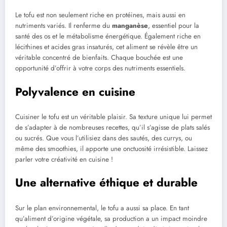
Le tofu est non seulement riche en protéines, mais aussi en
nutriments variés. Il renferme du
manganèse
, essentiel pour la
santé des os et le métabolisme énergétique. Également riche en
lécithines et acides gras insaturés, cet aliment se révèle être un
véritable concentré de bienfaits. Chaque bouchée est une
opportunité d’offrir à votre corps des nutriments essentiels.
Polyvalence en cuisine
Cuisiner le tofu est un véritable plaisir. Sa texture unique lui permet
de s’adapter à de nombreuses recettes, qu’il s’agisse de plats salés
ou sucrés. Que vous l’utilisiez dans des sautés, des currys, ou
même des smoothies, il apporte une onctuosité irrésistible. Laissez
parler votre créativité en cuisine !
Une alternative éthique et durable
Sur le plan environnemental, le tofu a aussi sa place. En tant
qu’aliment d’origine végétale, sa production a un impact moindre