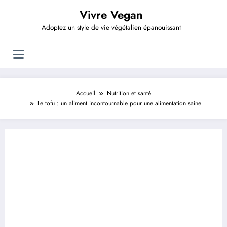
Aller
Vivre Vegan
au
contenu
Adoptez un style de vie végétalien épanouissant
Accueil
Nutrition et santé
Le tofu : un aliment incontournable pour une alimentation saine