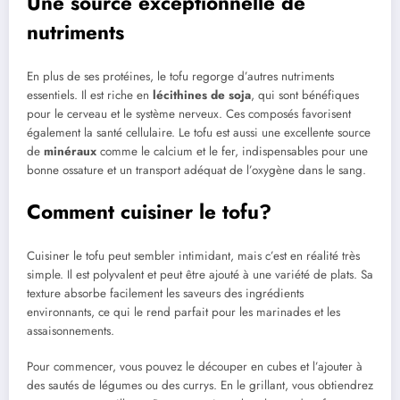
Une source exceptionnelle de
nutriments
En plus de ses protéines, le tofu regorge d’autres nutriments
essentiels. Il est riche en
lécithines de soja
, qui sont bénéfiques
pour le cerveau et le système nerveux. Ces composés favorisent
également la santé cellulaire. Le tofu est aussi une excellente source
de
minéraux
comme le calcium et le fer, indispensables pour une
bonne ossature et un transport adéquat de l’oxygène dans le sang.
Comment cuisiner le tofu?
Cuisiner le tofu peut sembler intimidant, mais c’est en réalité très
simple. Il est polyvalent et peut être ajouté à une variété de plats. Sa
texture absorbe facilement les saveurs des ingrédients
environnants, ce qui le rend parfait pour les marinades et les
assaisonnements.
Pour commencer, vous pouvez le découper en cubes et l’ajouter à
des sautés de légumes ou des currys. En le grillant, vous obtiendrez