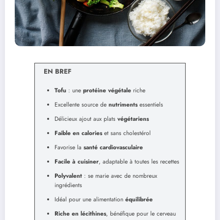
EN BREF
Tofu
: une
protéine végétale
riche
Excellente source de
nutriments
essentiels
Délicieux ajout aux plats
végétariens
Faible en calories
et sans cholestérol
Favorise la
santé cardiovasculaire
Facile à cuisiner
, adaptable à toutes les recettes
Polyvalent
: se marie avec de nombreux
ingrédients
Idéal pour une alimentation
équilibrée
Riche en lécithines
, bénéfique pour le cerveau