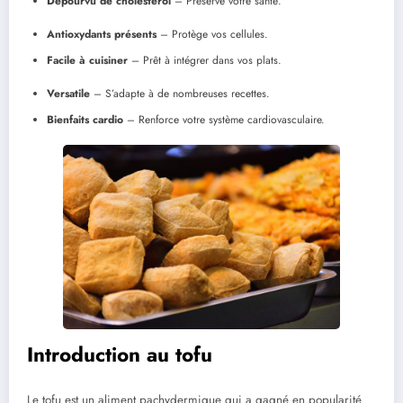
Dépourvu de cholestérol
– Préserve votre santé.
Antioxydants présents
– Protège vos cellules.
Facile à cuisiner
– Prêt à intégrer dans vos plats.
Versatile
– S’adapte à de nombreuses recettes.
Bienfaits cardio
– Renforce votre système cardiovasculaire.
Introduction au tofu
Le tofu est un aliment pachydermique qui a gagné en popularité