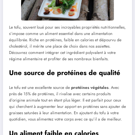
Le tofu, souvent loué pour ses incroyables propriétés nutritionnelles,
s’impose comme un aliment essentiel dans une alimentation
équilibrée. Riche en protéines, faible en calories et dépourvu de
cholestérol, il mérite une place de choix dans nos assiettes.
Découvrez comment intégrer cet ingrédient polyvalent à votre
régime alimentaire et profiter de ses nombreux bienfaits.
Une source de protéines de qualité
Le tofu est une excellente source de
protéines végétales
. Avec
près de 15% de protéines, il rivalise avec certains produits
d’origine animale tout en étant plus léger. Il est parfait pour ceux
qui cherchent à augmenter leur apport en protéines sans ajouter de
graisses saturées à leur alimentation. En ajoutant du tofu à votre
quotidien, vous alimentez votre corps avec ce qu’il a de meilleur.
Un aliment faible en calories