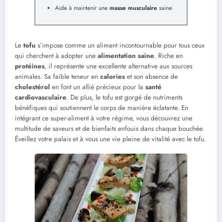
Aide à maintenir une
masse musculaire
saine
Le
tofu
s’impose comme un aliment incontournable pour tous ceux
qui cherchent à adopter une
alimentation saine
. Riche en
protéines
, il représente une excellente alternative aux sources
animales. Sa faible teneur en
calories
et son absence de
cholestérol
en font un allié précieux pour la
santé
cardiovasculaire
. De plus, le tofu est gorgé de nutriments
bénéfiques qui soutiennent le corps de manière éclatante. En
intégrant ce super-aliment à votre régime, vous découvrez une
multitude de saveurs et de bienfaits enfouis dans chaque bouchée.
Éveillez votre palais et à vous une vie pleine de vitalité avec le tofu.