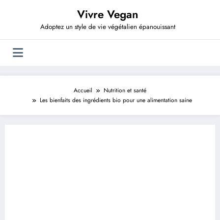
Aller
Vivre Vegan
au
contenu
Adoptez un style de vie végétalien épanouissant
Accueil
Nutrition et santé
Les bienfaits des ingrédients bio pour une alimentation saine