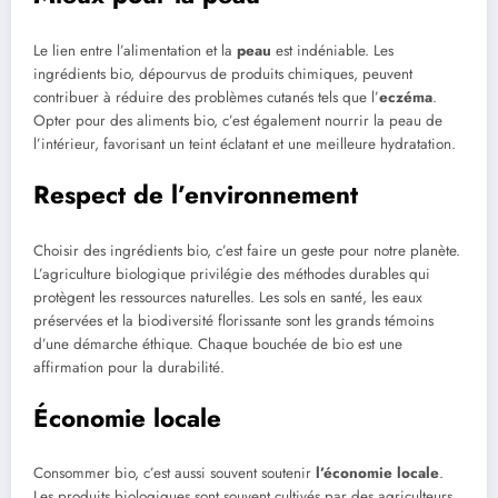
Le lien entre l’alimentation et la
peau
est indéniable. Les
ingrédients bio, dépourvus de produits chimiques, peuvent
contribuer à réduire des problèmes cutanés tels que l’
eczéma
.
Opter pour des aliments bio, c’est également nourrir la peau de
l’intérieur, favorisant un teint éclatant et une meilleure hydratation.
Respect de l’environnement
Choisir des ingrédients bio, c’est faire un geste pour notre planète.
L’agriculture biologique privilégie des méthodes durables qui
protègent les ressources naturelles. Les sols en santé, les eaux
préservées et la biodiversité florissante sont les grands témoins
d’une démarche éthique. Chaque bouchée de bio est une
affirmation pour la durabilité.
Économie locale
Consommer bio, c’est aussi souvent soutenir
l’économie locale
.
Les produits biologiques sont souvent cultivés par des agriculteurs