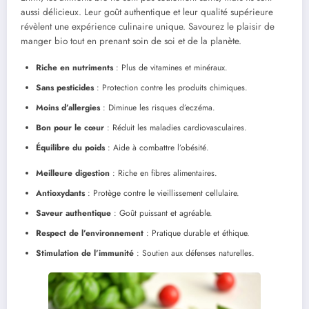
aussi délicieux. Leur goût authentique et leur qualité supérieure
révèlent une expérience culinaire unique. Savourez le plaisir de
manger bio tout en prenant soin de soi et de la planète.
Riche en nutriments
: Plus de vitamines et minéraux.
Sans pesticides
: Protection contre les produits chimiques.
Moins d’allergies
: Diminue les risques d’eczéma.
Bon pour le cœur
: Réduit les maladies cardiovasculaires.
Équilibre du poids
: Aide à combattre l’obésité.
Meilleure digestion
: Riche en fibres alimentaires.
Antioxydants
: Protège contre le vieillissement cellulaire.
Saveur authentique
: Goût puissant et agréable.
Respect de l’environnement
: Pratique durable et éthique.
Stimulation de l’immunité
: Soutien aux défenses naturelles.