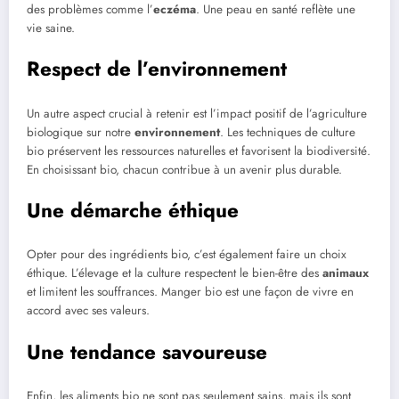
des problèmes comme l’
eczéma
. Une peau en santé reflète une
vie saine.
Respect de l’environnement
Un autre aspect crucial à retenir est l’impact positif de l’agriculture
biologique sur notre
environnement
. Les techniques de culture
bio préservent les ressources naturelles et favorisent la biodiversité.
En choisissant bio, chacun contribue à un avenir plus durable.
Une démarche éthique
Opter pour des ingrédients bio, c’est également faire un choix
éthique. L’élevage et la culture respectent le bien-être des
animaux
et limitent les souffrances. Manger bio est une façon de vivre en
accord avec ses valeurs.
Une tendance savoureuse
Enfin, les aliments bio ne sont pas seulement sains, mais ils sont