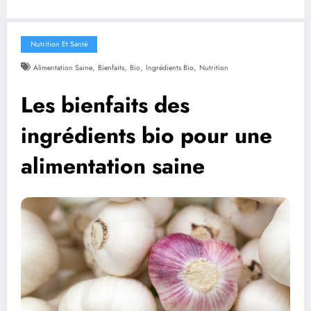
Nutrition Et Santé
,
,
,
,
Alimentation Saine
Bienfaits
Bio
Ingrédients Bio
Nutrition
Les bienfaits des
ingrédients bio pour une
alimentation saine