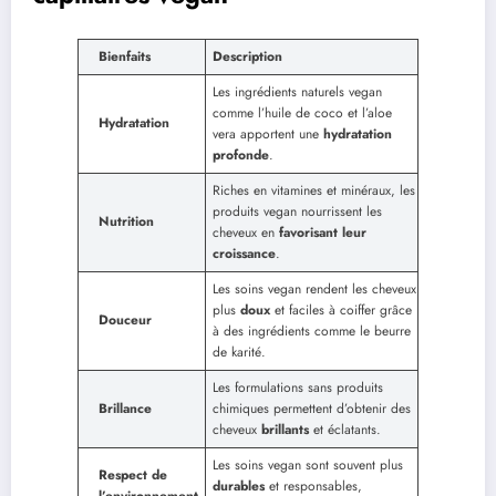
Bienfaits
Description
Les ingrédients naturels vegan
comme l’huile de coco et l’aloe
Hydratation
vera apportent une
hydratation
profonde
.
Riches en vitamines et minéraux, les
produits vegan nourrissent les
Nutrition
cheveux en
favorisant leur
croissance
.
Les soins vegan rendent les cheveux
plus
doux
et faciles à coiffer grâce
Douceur
à des ingrédients comme le beurre
de karité.
Les formulations sans produits
Brillance
chimiques permettent d’obtenir des
cheveux
brillants
et éclatants.
Les soins vegan sont souvent plus
Respect de
durables
et responsables,
l’environnement