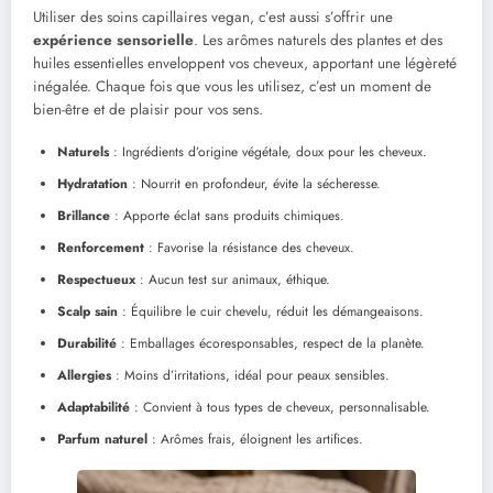
Utiliser des soins capillaires vegan, c’est aussi s’offrir une
expérience sensorielle
. Les arômes naturels des plantes et des
huiles essentielles enveloppent vos cheveux, apportant une légèreté
inégalée. Chaque fois que vous les utilisez, c’est un moment de
bien-être et de plaisir pour vos sens.
Naturels
: Ingrédients d’origine végétale, doux pour les cheveux.
Hydratation
: Nourrit en profondeur, évite la sécheresse.
Brillance
: Apporte éclat sans produits chimiques.
Renforcement
: Favorise la résistance des cheveux.
Respectueux
: Aucun test sur animaux, éthique.
Scalp sain
: Équilibre le cuir chevelu, réduit les démangeaisons.
Durabilité
: Emballages écoresponsables, respect de la planète.
Allergies
: Moins d’irritations, idéal pour peaux sensibles.
Adaptabilité
: Convient à tous types de cheveux, personnalisable.
Parfum naturel
: Arômes frais, éloignent les artifices.