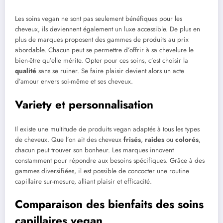
Les soins vegan ne sont pas seulement bénéfiques pour les
cheveux, ils deviennent également un luxe accessible. De plus en
plus de marques proposent des gammes de produits au prix
abordable. Chacun peut se permettre d’offrir à sa chevelure le
bien-être qu’elle mérite. Opter pour ces soins, c’est choisir la
qualité
sans se ruiner. Se faire plaisir devient alors un acte
d’amour envers soi-même et ses cheveux.
Variety et personnalisation
Il existe une multitude de produits vegan adaptés à tous les types
de cheveux. Que l’on ait des cheveux
frisés
,
raides
ou
colorés
,
chacun peut trouver son bonheur. Les marques innovent
constamment pour répondre aux besoins spécifiques. Grâce à des
gammes diversifiées, il est possible de concocter une routine
capillaire sur-mesure, alliant plaisir et efficacité.
Comparaison des bienfaits des soins
capillaires vegan