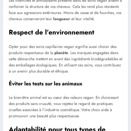
Les vitamines et antioxydants présents dans les soins vegan aident à
renforcer la structure de vos cheveux. Cela les rend plus résistants
face aux agressions extérieures. Moins de casse et de fourches, vos
cheveux conserveront leur
longueur
et leur vitalité.
Respect de l’environnement
Opter pour des soins capillaires vegan signifie aussi choisir des
produits respectueux de la
planète
. Les marques engagées dans
cette démarche mettent en avant des ingrédients biodégradables et
des emballages écologiques. En utilisant ces soins, vous contribuez
à un avenir plus durable et éthique.
Éviter les tests sur les animaux
Le bien-être animal est au cœur des valeurs vegan. En choisissant
des produits sans cruauté, vous rejetez le regard de pratiques
cruelles associées à l’industrie cosmétique. Votre choix aide à
promouvoir une beauté plus respectueuse.
Adaptabilité pour tous types de