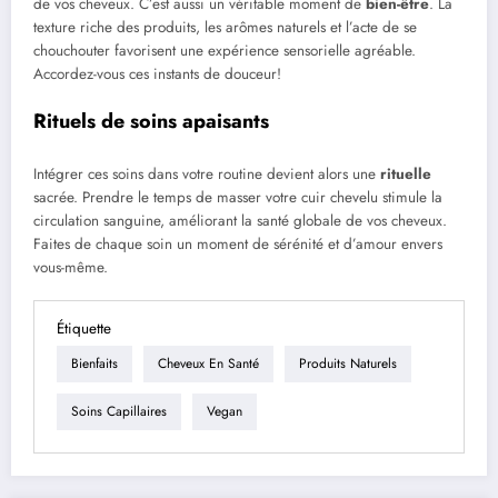
de vos cheveux. C’est aussi un véritable moment de
bien-être
. La
texture riche des produits, les arômes naturels et l’acte de se
chouchouter favorisent une expérience sensorielle agréable.
Accordez-vous ces instants de douceur!
Rituels de soins apaisants
Intégrer ces soins dans votre routine devient alors une
rituelle
sacrée. Prendre le temps de masser votre cuir chevelu stimule la
circulation sanguine, améliorant la santé globale de vos cheveux.
Faites de chaque soin un moment de sérénité et d’amour envers
vous-même.
Étiquette
Bienfaits
Cheveux En Santé
Produits Naturels
Soins Capillaires
Vegan