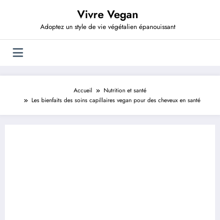
Aller
Vivre Vegan
au
contenu
Adoptez un style de vie végétalien épanouissant
Accueil
Nutrition et santé
Les bienfaits des soins capillaires vegan pour des cheveux en santé