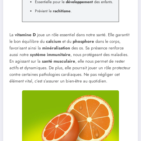
Essentielle pour le
développement
des enfants.
Prévient le
rachitisme
.
La
vitamine D
joue un rôle essentiel dans notre santé. Elle garantit
le bon équilibre du
calcium
et du
phosphore
dans le corps,
favorisant ainsi la
minéralisation
des os. Sa présence renforce
aussi notre
système immunitaire
, nous protégeant des maladies.
En agissant sur la
santé musculaire
, elle nous permet de rester
actifs et dynamiques. De plus, elle pourrait jouer un rôle protecteur
contre certaines pathologies cardiaques. Ne pas négliger cet
élément vital, c’est s’assurer un bien-être au quotidien.