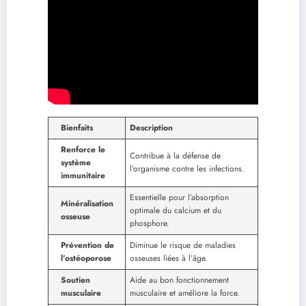
Bienfaits
Description
Renforce le
Contribue à la défense de
système
l’organisme contre les infections.
immunitaire
Essentielle pour l’absorption
Minéralisation
optimale du calcium et du
osseuse
phosphore.
Prévention de
Diminue le risque de maladies
l’ostéoporose
osseuses liées à l’âge.
Soutien
Aide au bon fonctionnement
musculaire
musculaire et améliore la force.