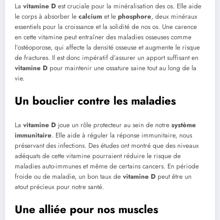
La
vitamine D
est cruciale pour la minéralisation des os. Elle aide
le corps à absorber le
calcium
et le
phosphore
, deux minéraux
essentiels pour la croissance et la solidité de nos os. Une carence
en cette vitamine peut entraîner des maladies osseuses comme
l’ostéoporose, qui affecte la densité osseuse et augmente le risque
de fractures. Il est donc impératif d’assurer un apport suffisant en
vitamine D
pour maintenir une ossature saine tout au long de la
vie.
Un bouclier contre les maladies
La
vitamine D
joue un rôle protecteur au sein de notre
système
immunitaire
. Elle aide à réguler la réponse immunitaire, nous
préservant des infections. Des études ont montré que des niveaux
adéquats de cette vitamine pourraient réduire le risque de
maladies auto-immunes et même de certains cancers. En période
froide ou de maladie, un bon taux de
vitamine D
peut être un
atout précieux pour notre santé.
Une alliée pour nos muscles