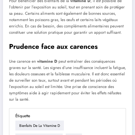
Pour bénéficier des bienfaits de la
vitamine D
, il est possible de
l’obtenir par l’exposition au soleil, tout en prenant soin de protéger
sa peau. Certains aliments sont également de bonnes sources,
notamment les poissons gras, les œufs et certains laits végétaux
enrichis. En cas de besoin, des compléments alimentaires peuvent
constituer une solution pratique pour garantir un apport suffisant.
Prudence face aux carences
Une carence en
vitamine D
peut entraîner des conséquences
graves sur la santé. Les signes d’une insuffisance incluent la fatigue,
les douleurs osseuses et la faiblesse musculaire. Il est donc essentiel
de surveiller son taux, surtout avant et pendant les périodes où
l’exposition au soleil est limitée. Une prise de conscience des
symptômes aide à agir rapidement pour éviter les effets néfastes
sur la santé.
Étiquette
Bienfaits De La Vitamine D