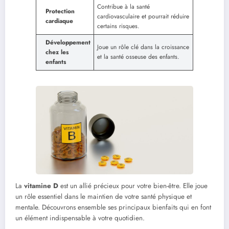
Contribue à la santé
Protection
cardiovasculaire et pourrait réduire
cardiaque
certains risques.
Développement
Joue un rôle clé dans la croissance
chez les
et la santé osseuse des enfants.
enfants
La
vitamine D
est un allié précieux pour votre bien-être. Elle joue
un rôle essentiel dans le maintien de votre santé physique et
mentale. Découvrons ensemble ses principaux bienfaits qui en font
un élément indispensable à votre quotidien.