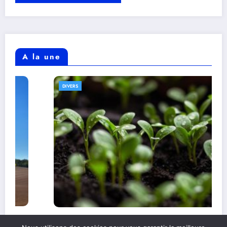
A la une
DIVERS
Comprendre l’alimentation durable et son