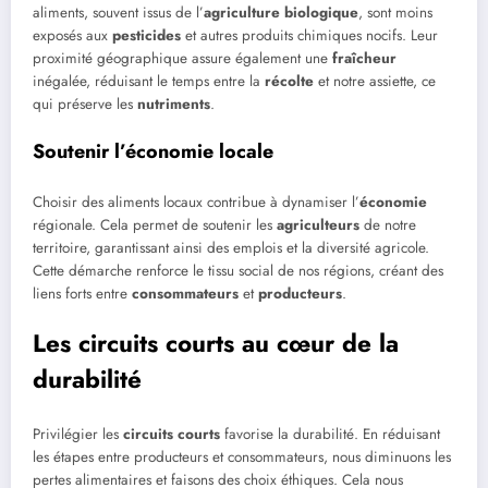
aliments, souvent issus de l’
agriculture biologique
, sont moins
exposés aux
pesticides
et autres produits chimiques nocifs. Leur
proximité géographique assure également une
fraîcheur
inégalée, réduisant le temps entre la
récolte
et notre assiette, ce
qui préserve les
nutriments
.
Soutenir l’économie locale
Choisir des aliments locaux contribue à dynamiser l’
économie
régionale. Cela permet de soutenir les
agriculteurs
de notre
territoire, garantissant ainsi des emplois et la diversité agricole.
Cette démarche renforce le tissu social de nos régions, créant des
liens forts entre
consommateurs
et
producteurs
.
Les circuits courts au cœur de la
durabilité
Privilégier les
circuits courts
favorise la durabilité. En réduisant
les étapes entre producteurs et consommateurs, nous diminuons les
pertes alimentaires et faisons des choix éthiques. Cela nous