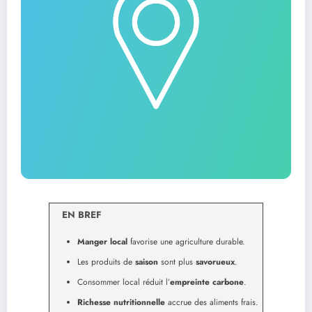
EN BREF
Manger local
favorise une agriculture durable.
Les produits de
saison
sont plus
savorueux
.
Consommer local réduit l’
empreinte carbone
.
Richesse nutritionnelle
accrue des aliments frais.