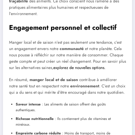
traçabilité
des aliments. Ce choix conscient nous ramène à des
pratiques alimentaires plus humaines et respectueuses de
l’environnement.
Engagement personnel et collectif
Manger local et de saison n’est pas seulement une tendance, c’est
un engagement envers notre
communauté
et notre planète. Cela
nous pousse à réfléchir sur notre manière de consommer. Chaque
geste compte et peut créer un réel changement. Pour en savoir plus
sur les alternatives saines,
explorez de nouvelles options.
En résumé,
manger local et de saison
contribue à améliorer
notre santé tout en respectant notre
environnement
. C’est un choix
qui a du sens et qui mérite d’être encouragé dans notre quotidien.
Saveur intense
: Les aliments de saison offrent des goûts
authentiques.
Richesse nutritionnelle
: Ils contiennent plus de vitamines et
minéraux.
Empreinte carbone réduite
: Moins de transport, moins de