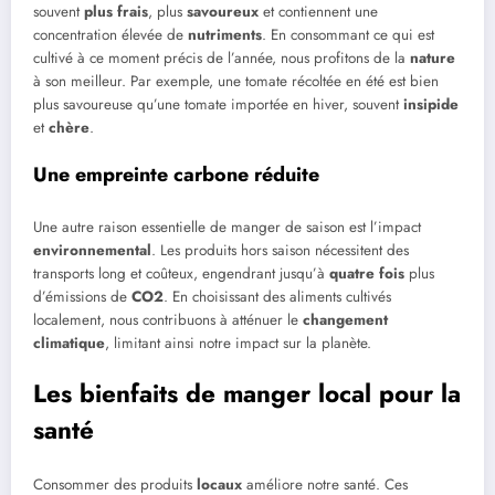
souvent
plus frais
, plus
savoureux
et contiennent une
concentration élevée de
nutriments
. En consommant ce qui est
cultivé à ce moment précis de l’année, nous profitons de la
nature
à son meilleur. Par exemple, une tomate récoltée en été est bien
plus savoureuse qu’une tomate importée en hiver, souvent
insipide
et
chère
.
Une empreinte carbone réduite
Une autre raison essentielle de manger de saison est l’impact
environnemental
. Les produits hors saison nécessitent des
transports long et coûteux, engendrant jusqu’à
quatre fois
plus
d’émissions de
CO2
. En choisissant des aliments cultivés
localement, nous contribuons à atténuer le
changement
climatique
, limitant ainsi notre impact sur la planète.
Les bienfaits de manger local pour la
santé
Consommer des produits
locaux
améliore notre santé. Ces