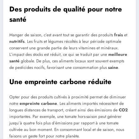
Des produits de qualité pour notre
santé
Manger de saison, c’est avant tout se garantir des produits
frais
et
nutritifs
. Les fruits et légumes récoltés à leur période optimale
conservent une grande partie de leurs vitamines et minéraux.
L’impact des stocks est réduit, ce qui se traduit par une
meilleure
santé
globale. De plus, ces aliments locaux sont souvent exempts
de pesticides nocifs, favorisant une consommation plus
saine
.
Une empreinte carbone réduite
Opter pour des produits cultivés à proximité permet de diminuer
notre
empreinte carbone
. Les aliments importés nécessitent de
longues distances de transport, créant ainsi des émissions de
CO2
importantes. Par exemple, une tomate hors-saison peut générer
jusqu’à quatre fois plus d’émissions par rapport à une tomate
cultivée au bon moment. En consommant local et de saison, nous
faisons un geste fort pour notre planète.