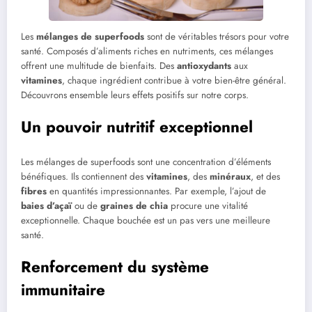
Les
mélanges de superfoods
sont de véritables trésors pour votre
santé. Composés d’aliments riches en nutriments, ces mélanges
offrent une multitude de bienfaits. Des
antioxydants
aux
vitamines
, chaque ingrédient contribue à votre bien-être général.
Découvrons ensemble leurs effets positifs sur notre corps.
Un pouvoir nutritif exceptionnel
Les mélanges de superfoods sont une concentration d’éléments
bénéfiques. Ils contiennent des
vitamines
, des
minéraux
, et des
fibres
en quantités impressionnantes. Par exemple, l’ajout de
baies d’açaï
ou de
graines de chia
procure une vitalité
exceptionnelle. Chaque bouchée est un pas vers une meilleure
santé.
Renforcement du système
immunitaire