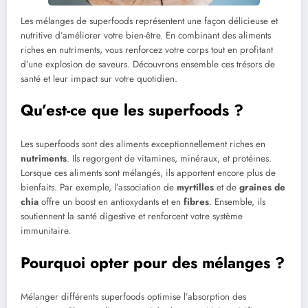
Les mélanges de superfoods représentent une façon délicieuse et
nutritive d’améliorer votre bien-être. En combinant des aliments
riches en nutriments, vous renforcez votre corps tout en profitant
d’une explosion de saveurs. Découvrons ensemble ces trésors de
santé et leur impact sur votre quotidien.
Qu’est-ce que les superfoods ?
Les superfoods sont des aliments exceptionnellement riches en
nutriments
. Ils regorgent de vitamines, minéraux, et protéines.
Lorsque ces aliments sont mélangés, ils apportent encore plus de
bienfaits. Par exemple, l’association de
myrtilles
et de
graines de
chia
offre un boost en antioxydants et en
fibres
. Ensemble, ils
soutiennent la santé digestive et renforcent votre système
immunitaire.
Pourquoi opter pour des mélanges ?
Mélanger différents superfoods optimise l’absorption des