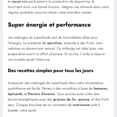
le
cacao cru
participent à la production de dopamine. Ils
favorisent ainsi une bonne humeur. Intégrer ces aliments dans votre
régime quotidien pourrait élever votre bien-être mental.
Super énergie et performance
Les mélanges de superfoods sont de formidables alliés pour
l’énergie. La présence de
spiruline
, associée à des fruits, vous
redonne un dynamisme naturel. Ce mélange est idéal pour une
préparation avant un effort physique. En prime, il aide à réparer
vos muscles après l’exercice.
Des recettes simples pour tous les jours
Incorporer des mélanges de superfoods dans votre alimentation
quotidienne est facile. Pensez à des smoothies à base de
bananes
,
épinards
, et
flocons d’avoine
. Vous pouvez aussi créer des
barres énergétiques avec des
graines de lin
,
quinoa
, et des fruits
secs. Chaque bouchée est un concentré de
nutriments
prêt à
booster votre santé.