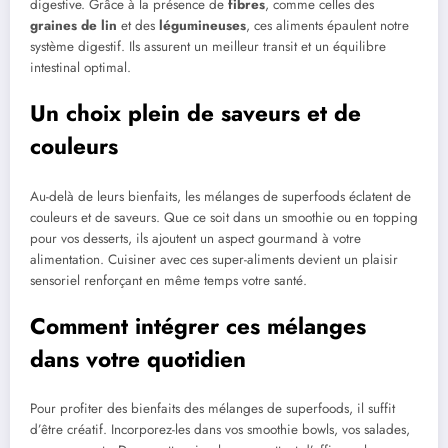
digestive. Grâce à la présence de
fibres
, comme celles des
graines de lin
et des
légumineuses
, ces aliments épaulent notre
système digestif. Ils assurent un meilleur transit et un équilibre
intestinal optimal.
Un choix plein de saveurs et de
couleurs
Au-delà de leurs bienfaits, les mélanges de superfoods éclatent de
couleurs et de saveurs. Que ce soit dans un smoothie ou en topping
pour vos desserts, ils ajoutent un aspect gourmand à votre
alimentation. Cuisiner avec ces super-aliments devient un plaisir
sensoriel renforçant en même temps votre santé.
Comment intégrer ces mélanges
dans votre quotidien
Pour profiter des bienfaits des mélanges de superfoods, il suffit
d’être créatif. Incorporez-les dans vos smoothie bowls, vos salades,