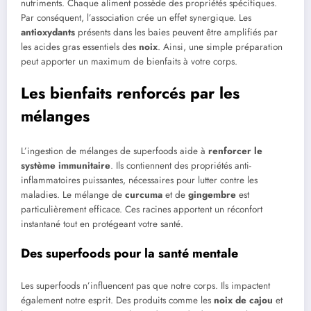
nutriments. Chaque aliment possède des propriétés spécifiques.
Par conséquent, l’association crée un effet synergique. Les
antioxydants
présents dans les baies peuvent être amplifiés par
les acides gras essentiels des
noix
. Ainsi, une simple préparation
peut apporter un maximum de bienfaits à votre corps.
Les bienfaits renforcés par les
mélanges
L’ingestion de mélanges de superfoods aide à
renforcer le
système immunitaire
. Ils contiennent des propriétés anti-
inflammatoires puissantes, nécessaires pour lutter contre les
maladies. Le mélange de
curcuma
et de
gingembre
est
particulièrement efficace. Ces racines apportent un réconfort
instantané tout en protégeant votre santé.
Des superfoods pour la santé mentale
Les superfoods n’influencent pas que notre corps. Ils impactent
également notre esprit. Des produits comme les
noix de cajou
et