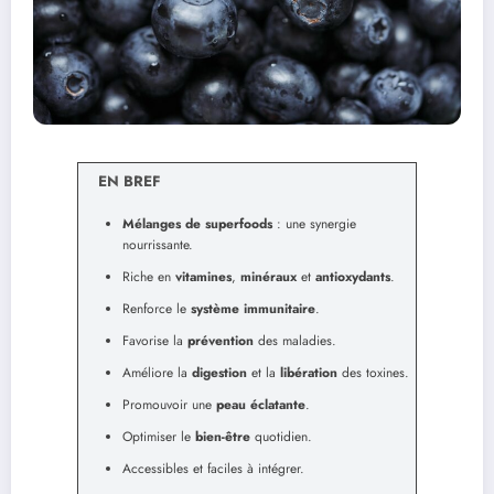
EN BREF
Mélanges de superfoods
: une synergie
nourrissante.
Riche en
vitamines
,
minéraux
et
antioxydants
.
Renforce le
système immunitaire
.
Favorise la
prévention
des maladies.
Améliore la
digestion
et la
libération
des toxines.
Promouvoir une
peau éclatante
.
Optimiser le
bien-être
quotidien.
Accessibles et faciles à intégrer.