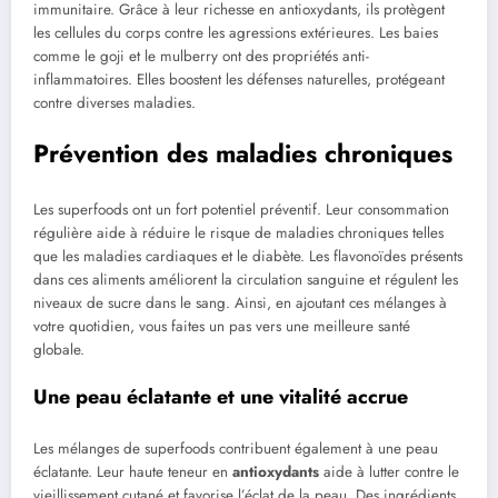
immunitaire. Grâce à leur richesse en antioxydants, ils protègent
les cellules du corps contre les agressions extérieures. Les baies
comme le goji et le mulberry ont des propriétés anti-
inflammatoires. Elles boostent les défenses naturelles, protégeant
contre diverses maladies.
Prévention des maladies chroniques
Les superfoods ont un fort potentiel préventif. Leur consommation
régulière aide à réduire le risque de maladies chroniques telles
que les maladies cardiaques et le diabète. Les flavonoïdes présents
dans ces aliments améliorent la circulation sanguine et régulent les
niveaux de sucre dans le sang. Ainsi, en ajoutant ces mélanges à
votre quotidien, vous faites un pas vers une meilleure santé
globale.
Une peau éclatante et une vitalité accrue
Les mélanges de superfoods contribuent également à une peau
éclatante. Leur haute teneur en
antioxydants
aide à lutter contre le
vieillissement cutané et favorise l’éclat de la peau. Des ingrédients