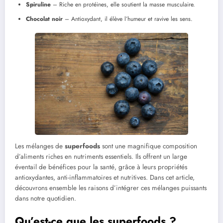
Spiruline
– Riche en protéines, elle soutient la masse musculaire.
Chocolat noir
– Antioxydant, il élève l’humeur et ravive les sens.
Les mélanges de
superfoods
sont une magnifique composition
d’aliments riches en nutriments essentiels. Ils offrent un large
éventail de bénéfices pour la santé, grâce à leurs propriétés
antioxydantes, anti-inflammatoires et nutritives. Dans cet article,
découvrons ensemble les raisons d’intégrer ces mélanges puissants
dans notre quotidien.
Qu’est-ce que les superfoods ?