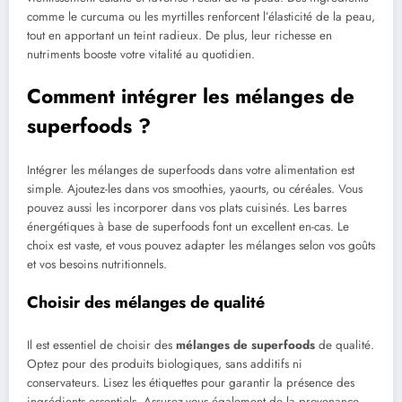
comme le curcuma ou les myrtilles renforcent l’élasticité de la peau,
tout en apportant un teint radieux. De plus, leur richesse en
nutriments booste votre vitalité au quotidien.
Comment intégrer les mélanges de
superfoods ?
Intégrer les mélanges de superfoods dans votre alimentation est
simple. Ajoutez-les dans vos smoothies, yaourts, ou céréales. Vous
pouvez aussi les incorporer dans vos plats cuisinés. Les barres
énergétiques à base de superfoods font un excellent en-cas. Le
choix est vaste, et vous pouvez adapter les mélanges selon vos goûts
et vos besoins nutritionnels.
Choisir des mélanges de qualité
Il est essentiel de choisir des
mélanges de superfoods
de qualité.
Optez pour des produits biologiques, sans additifs ni
conservateurs. Lisez les étiquettes pour garantir la présence des
ingrédients essentiels. Assurez-vous également de la provenance