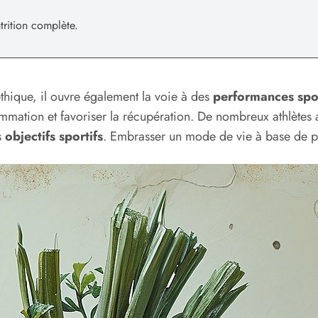
rition complète.
thique, il ouvre également la voie à des
performances spo
ammation et favoriser la récupération. De nombreux athlètes
s
objectifs sportifs
. Embrasser un mode de vie à base de pla