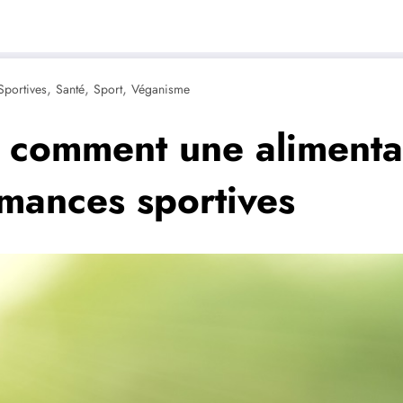
,
,
,
Sportives
Santé
Sport
Véganisme
: comment une alimenta
rmances sportives