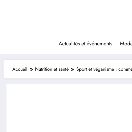
Aller
au
contenu
Actualités et événements
Mode 
Accueil
Nutrition et santé
Sport et véganisme : commen