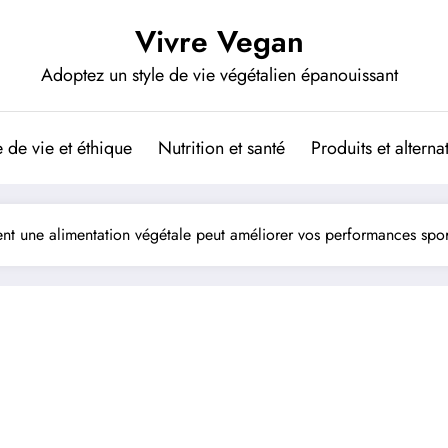
Vivre Vegan
Adoptez un style de vie végétalien épanouissant
de vie et éthique
Nutrition et santé
Produits et altern
t une alimentation végétale peut améliorer vos performances spor