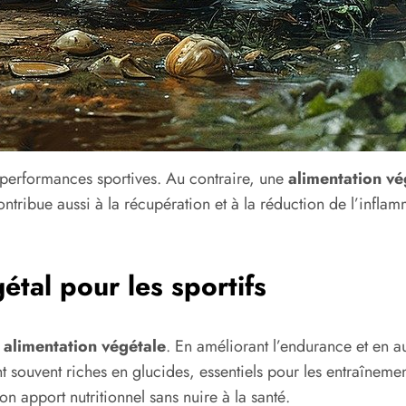
 performances sportives. Au contraire, une
alimentation vé
 contribue aussi à la récupération et à la réduction de l’in
étal pour les sportifs
e
alimentation végétale
. En améliorant l’endurance et en a
t souvent riches en glucides, essentiels pour les entraînemen
n apport nutritionnel sans nuire à la santé.