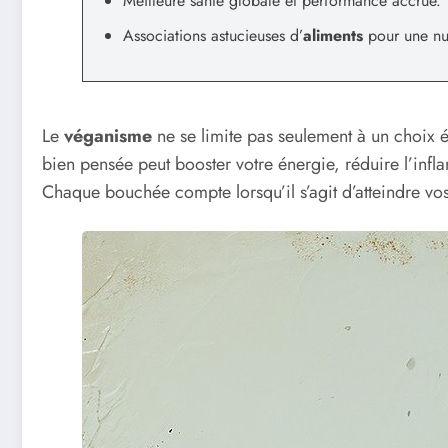
Meilleure santé globale et performance accrue.
Associations astucieuses d’
aliments
pour une nut
Le
véganisme
ne se limite pas seulement à un choix é
bien pensée peut booster votre énergie, réduire l’infl
Chaque bouchée compte lorsqu’il s’agit d’atteindre vo