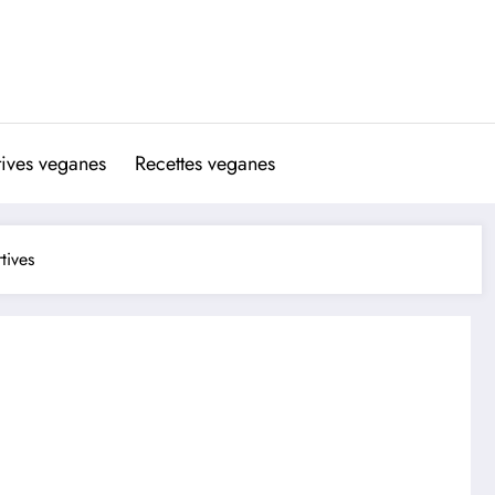
atives veganes
Recettes veganes
tives