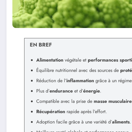
EN BREF
Alimentation
végétale et
performances sport
Équilibre nutritionnel avec des sources de
proté
Réduction de l’
inflammation
grâce à un régim
Plus d’
endurance
et d’
énergie
.
Compatible avec la prise de
masse musculaire
Récupération
rapide après l’effort.
Adoption facile grâce à une variété d’
aliments
.