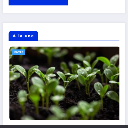
A la une
DIVERS
Les meilleurs restaurants vegan à découvrir