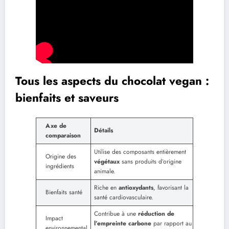
Tous les aspects du chocolat vegan :
bienfaits et saveurs
Axe de
Détails
comparaison
Utilise des composants entièrement
Origine des
végétaux
sans produits d’origine
ingrédients
animale.
Riche en
antioxydants
, favorisant la
Bienfaits santé
santé cardiovasculaire.
Contribue à une
réduction de
Impact
l’empreinte carbone
par rapport au
environnemental