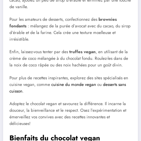
cacao, ajoutez un peu de sirop d’érable et terminez par une touche
de vanille.
Pour les amateurs de desserts, confectionnez des
brownies
fondants
: mélangez de la purée d’avocat avec du cacao, du sirop
d’érable et de la farine. Cela crée une texture moelleuse et
irrésistible.
Enfin, laissez-vous tenter par des
truffes vegan
, en utilisant de la
crème de coco mélangée à du chocolat fondu. Roulez-les dans de
la noix de coco râpée ou des noix hachées pour un goût divin.
Pour plus de recettes inspirantes, explorez des sites spécialisés en
cuisine vegan, comme
cuisine du monde vegan
ou
desserts sans
cuisson
.
Adoptez le chocolat vegan et savourez la différence. Il incarne la
douceur, la bienveillance et le respect. Osez l’expérimentation et
émerveillez vos convives avec des recettes innovantes et
délicieuses!
Bienfaits du chocolat vegan