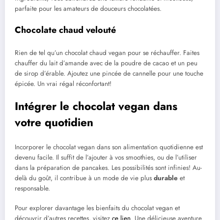
parfaite pour les amateurs de douceurs chocolatées.
Chocolate chaud velouté
Rien de tel qu’un chocolat chaud vegan pour se réchauffer. Faites
chauffer du lait d’amande avec de la poudre de cacao et un peu
de sirop d’érable. Ajoutez une pincée de cannelle pour une touche
épicée. Un vrai régal réconfortant!
Intégrer le chocolat vegan dans
votre quotidien
Incorporer le chocolat vegan dans son alimentation quotidienne est
devenu facile. Il suffit de l’ajouter à vos smoothies, ou de l’utiliser
dans la préparation de pancakes. Les possibilités sont infinies! Au-
delà du goût, il contribue à un mode de vie plus
durable
et
responsable.
Pour explorer davantage les bienfaits du chocolat vegan et
découvrir d’autres recettes, visitez
ce lien
. Une délicieuse aventure