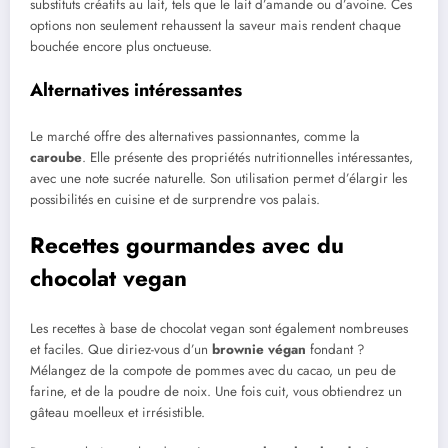
substituts créatifs au lait, tels que le lait d’amande ou d’avoine. Ces
options non seulement rehaussent la saveur mais rendent chaque
bouchée encore plus onctueuse.
Alternatives intéressantes
Le marché offre des alternatives passionnantes, comme la
caroube
. Elle présente des propriétés nutritionnelles intéressantes,
avec une note sucrée naturelle. Son utilisation permet d’élargir les
possibilités en cuisine et de surprendre vos palais.
Recettes gourmandes avec du
chocolat vegan
Les recettes à base de chocolat vegan sont également nombreuses
et faciles. Que diriez-vous d’un
brownie végan
fondant ?
Mélangez de la compote de pommes avec du cacao, un peu de
farine, et de la poudre de noix. Une fois cuit, vous obtiendrez un
gâteau moelleux et irrésistible.