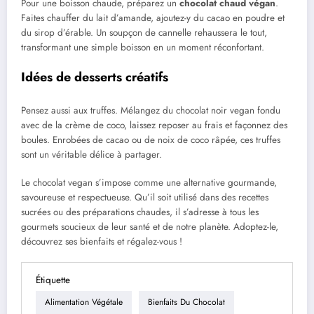
Pour une boisson chaude, préparez un
chocolat chaud végan
.
Faites chauffer du lait d’amande, ajoutez-y du cacao en poudre et
du sirop d’érable. Un soupçon de cannelle rehaussera le tout,
transformant une simple boisson en un moment réconfortant.
Idées de desserts créatifs
Pensez aussi aux truffes. Mélangez du chocolat noir vegan fondu
avec de la crème de coco, laissez reposer au frais et façonnez des
boules. Enrobées de cacao ou de noix de coco râpée, ces truffes
sont un véritable délice à partager.
Le chocolat vegan s’impose comme une alternative gourmande,
savoureuse et respectueuse. Qu’il soit utilisé dans des recettes
sucrées ou des préparations chaudes, il s’adresse à tous les
gourmets soucieux de leur santé et de notre planète. Adoptez-le,
découvrez ses bienfaits et régalez-vous !
Étiquette
Alimentation Végétale
Bienfaits Du Chocolat