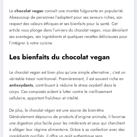
Le
chocolat vegan
connaît une montée fulgurante en popularité.
Abeaucoup de personnes l’adoptent pour ses saveurs riches, son
respect des valeurs éthiques et ses bienfaits pour la santé. Cet
article vous plonge dans l’univers du chocolat vegan, vous dévoilant
ses avantages, ses ingrédients et quelques recettes délicieuses pour
l’intégrer à votre cuisine.
Les bienfaits du chocolat vegan
Le chocolat vegan est bien plus qu’une simple alternative ; c’est un
véritable trésor nutritionnel. Premièrement, il est souvent riche en
antioxydants
, contribuant à réduire le stress oxydatif dans le
corps. Ces composés aident à lutter contre le vieillissement
cellulaire, apportant fraîcheur et vitalité.
De plus, le chocolat végan est une source de bien-être.
Généralement dépourvu de produits d’origine animale, il favorise
une digestion plus facile pour les intolérants et ceux qui cherchent
à alléger leur régime alimentaire. Grâce à sa confection avec des
ingrédients purifiés, il offre un goût authentique sans