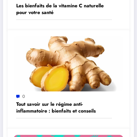
Les bienfaits de la vitamine C naturelle
pour votre santé
0
Tout savoir sur le régime anti-
inflammatoire : bienfaits et conseils