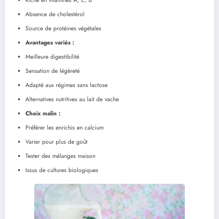
Riche en vitamines A, E, B
Absence de cholestérol
Source de protéines végétales
Avantages variés :
Meilleure digestibilité
Sensation de légèreté
Adapté aux régimes sans lactose
Alternatives nutritives au lait de vache
Choix malin :
Préférer les enrichis en calcium
Varier pour plus de goût
Tester des mélanges maison
Issus de cultures biologiques