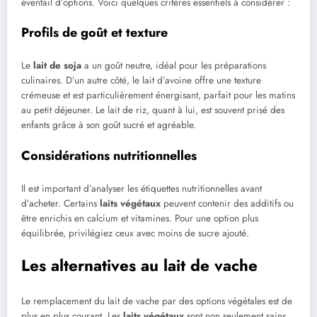
éventail d’options. Voici quelques critères essentiels à considérer :
Profils de goût et texture
Le
lait de soja
a un goût neutre, idéal pour les préparations
culinaires. D’un autre côté, le lait d’avoine offre une texture
crémeuse et est particulièrement énergisant, parfait pour les matins
au petit déjeuner. Le lait de riz, quant à lui, est souvent prisé des
enfants grâce à son goût sucré et agréable.
Considérations nutritionnelles
Il est important d’analyser les étiquettes nutritionnelles avant
d’acheter. Certains
laits végétaux
peuvent contenir des additifs ou
être enrichis en calcium et vitamines. Pour une option plus
équilibrée, privilégiez ceux avec moins de sucre ajouté.
Les alternatives au lait de vache
Le remplacement du lait de vache par des options végétales est de
plus en plus courant. Les
laits végétaux
sont non seulement sains,