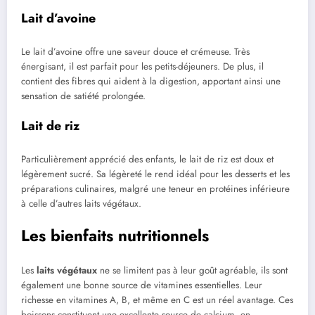
Lait d’avoine
Le lait d’avoine offre une saveur douce et crémeuse. Très
énergisant, il est parfait pour les petits-déjeuners. De plus, il
contient des fibres qui aident à la digestion, apportant ainsi une
sensation de satiété prolongée.
Lait de riz
Particulièrement apprécié des enfants, le lait de riz est doux et
légèrement sucré. Sa légèreté le rend idéal pour les desserts et les
préparations culinaires, malgré une teneur en protéines inférieure
à celle d’autres laits végétaux.
Les bienfaits nutritionnels
Les
laits végétaux
ne se limitent pas à leur goût agréable, ils sont
également une bonne source de vitamines essentielles. Leur
richesse en vitamines A, B, et même en C est un réel avantage. Ces
boissons constituent une excellente source de calcium, en