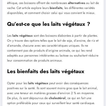
éthique, ces boissons offrent de nombreuses
alternatives
au lait de
vache. Cet article explore leurs
bienfaits
, les différentes variétés
disponibles, et comment choisir celui qui vous convient le mieux.
Qu’est-ce que les laits végétaux ?
Les
laits végétaux
sont des boissons élaborées à partir de plantes.
On y trouve des options telles que le lait de soja, d’avoine, de riz et
d’amande, chacune avec ses caractéristiques uniques. Ils ne
contiennent pas de produits d’origine animale, ce qui les rend
adaptés aux personnes intolérantes au lactose ou souhaitant réduire
leur consommation de produits animaux.
Les bienfaits des laits végétaux
Opter pour les
laits végétaux
peut avoir des conséquences
positives sur la santé. Ils sont souvent moins gras que le lait animal,
avec une teneur en matières grasses d’environ 2 % en moyenne.
De plus, ils sont dépourvus de
cholestérol
, ce qui en fait une
option préférable pour ceux qui surveillent leur santé cardiaque.