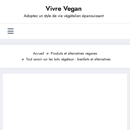
Aller
Vivre Vegan
au
contenu
Adoptez un style de vie végétalien épanouissant
Accueil
Produits et alternatives veganes
Tout savoir sur les laits végétaux : bienfaits et alternatives