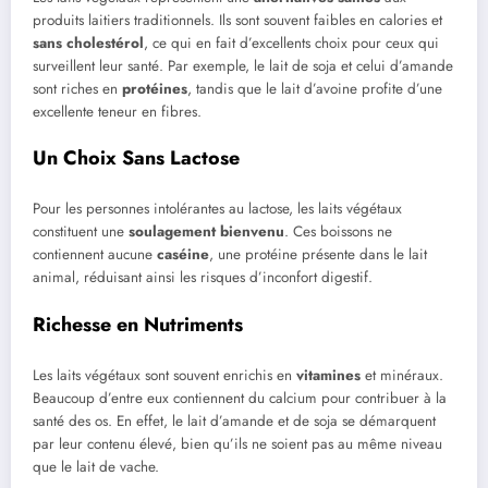
produits laitiers traditionnels. Ils sont souvent faibles en calories et
sans cholestérol
, ce qui en fait d’excellents choix pour ceux qui
surveillent leur santé. Par exemple, le lait de soja et celui d’amande
sont riches en
protéines
, tandis que le lait d’avoine profite d’une
excellente teneur en fibres.
Un Choix Sans Lactose
Pour les personnes intolérantes au lactose, les laits végétaux
constituent une
soulagement bienvenu
. Ces boissons ne
contiennent aucune
caséine
, une protéine présente dans le lait
animal, réduisant ainsi les risques d’inconfort digestif.
Richesse en Nutriments
Les laits végétaux sont souvent enrichis en
vitamines
et minéraux.
Beaucoup d’entre eux contiennent du calcium pour contribuer à la
santé des os. En effet, le lait d’amande et de soja se démarquent
par leur contenu élevé, bien qu’ils ne soient pas au même niveau
que le lait de vache.