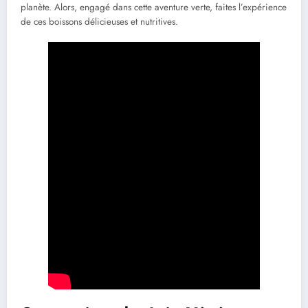
planète. Alors, engagé dans cette aventure verte, faites l’expérience
de ces boissons délicieuses et nutritives.