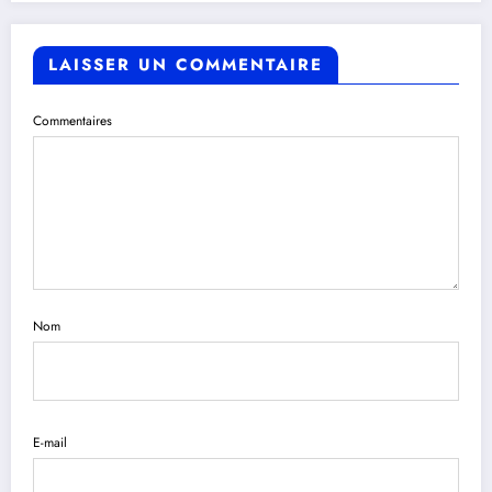
LAISSER UN COMMENTAIRE
Commentaires
Nom
E-mail