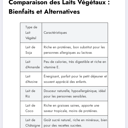
Comparaison des Laits Végétaux :
Bienfaits et Alternatives
Type de
Lait
Caractéristiques
Végétal
Lait de
Riche en protéines, bon substitut pour les
Soja
personnes allergiques au lactose.
Lait
Peu de calories, très digestible et riche en
d’Amande
vitamine E.
Lait
Énergisant, parfait pour le petit déjeuner et
d’Avoine
souvent apprécié des enfants.
Lait de
Douceur naturelle, hypoallergénique, idéal
Riz
pour les personnes sensibles.
Lait de
Riche en graisses saines, apporte une
Coco
saveur tropicale, moins de protéines.
Lait de
Goût sucré naturel, riche en minéraux, bien
Châtaigne
pour des recettes sucrées.