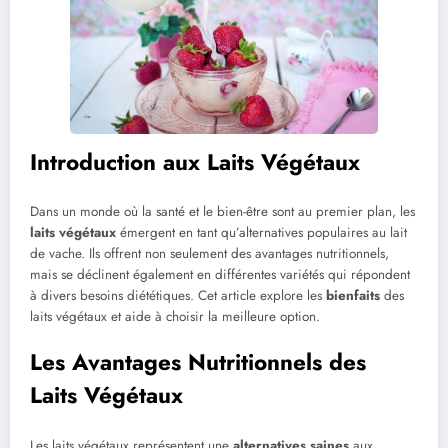
Introduction aux Laits Végétaux
Dans un monde où la santé et le bien-être sont au premier plan, les
laits végétaux
émergent en tant qu’alternatives populaires au lait
de vache. Ils offrent non seulement des avantages nutritionnels,
mais se déclinent également en différentes variétés qui répondent
à divers besoins diététiques. Cet article explore les
bienfaits
des
laits végétaux et aide à choisir la meilleure option.
Les Avantages Nutritionnels des
Laits Végétaux
Les laits végétaux représentent une
alternatives saines
aux